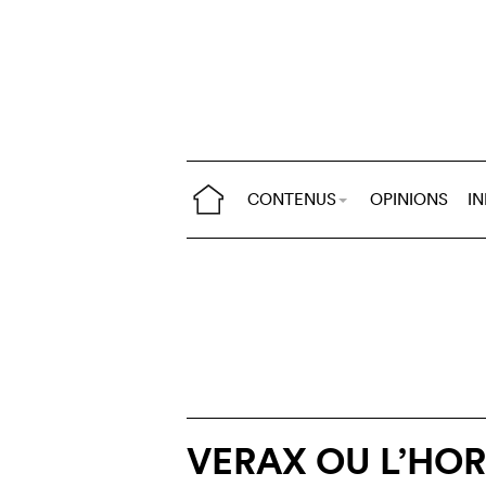
CONTENUS
OPINIONS
I
VERAX OU L’HO