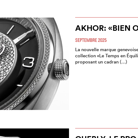
AKHOR: «BIEN O
SEPTEMBRE 2025
La nouvelle marque genevoise
collection «Le Temps en Équilib
proposant un cadran (…)