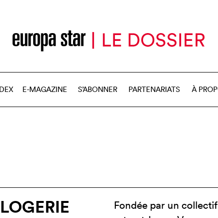
NDEX
E-MAGAZINE
S’ABONNER
PARTENARIATS
À PRO
RLOGERIE
Fondée par un collect