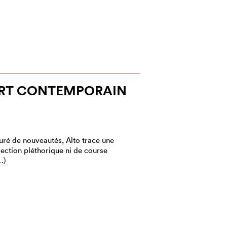
ART CONTEMPORAIN
ré de nouveautés, Alto trace une
llection pléthorique ni de course
…)