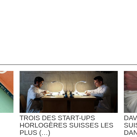
TROIS DES START-UPS
DAV
HORLOGÈRES SUISSES LES
SUI
PLUS (…)
DAN