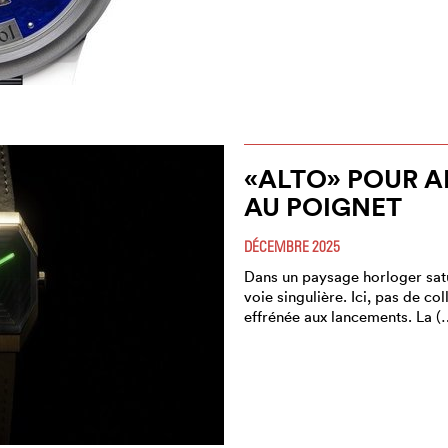
«ALTO» POUR 
AU POIGNET
DÉCEMBRE 2025
Dans un paysage horloger satu
voie singulière. Ici, pas de co
effrénée aux lancements. La (