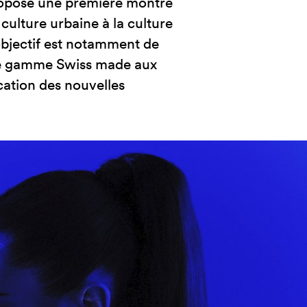
ropose une première montre
 culture urbaine à la culture
objectif est notamment de
de gamme Swiss made aux
ation des nouvelles