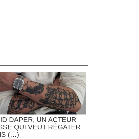
ID DAPER, UN ACTEUR
SSE QUI VEUT RÉGATER
S (…)