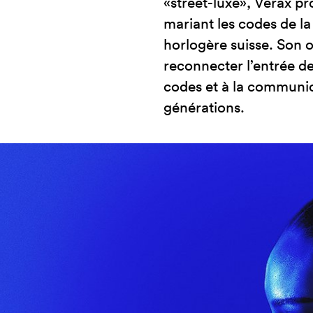
«street-luxe», Verax p
mariant les codes de la
horlogère suisse. Son 
reconnecter l’entrée 
codes et à la communic
générations.