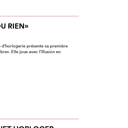
U RIEN»
 d’horlogerie présente sa première
re». Elle joue avec l’illusion en