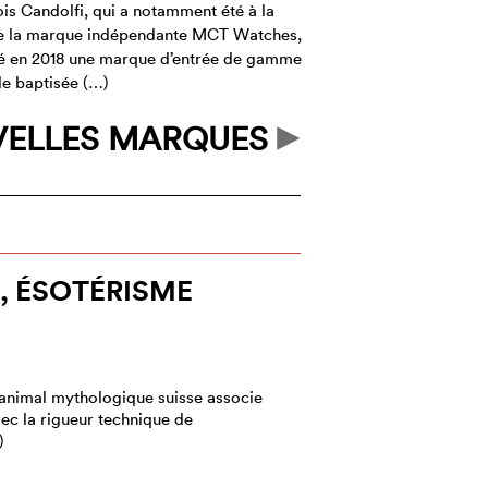
is Candolfi, qui a notamment été à la
de la marque indépendante MCT Watches,
cé en 2018 une marque d’entrée de gamme
yle baptisée (…)
ELLES MARQUES
 ÉSOTÉRISME
animal mythologique suisse associe
vec la rigueur technique de
)