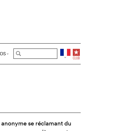
POS
if anonyme se réclamant du