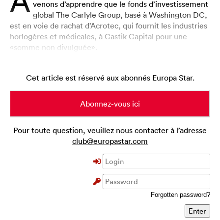
A
venons d’apprendre que le fonds d’investissement
global The Carlyle Group, basé à Washington DC,
est en voie de rachat d’Acrotec, qui fournit les industries
horlogères et médicales, à Castik Capital pour une
«somme non divulguée».