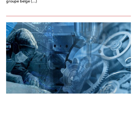
groupe belge (…)
ACROTEC: AU-DELÀ DES RACINES
HORLOGÈRES SUISSES, UNE
AMBITION INTERNATIONALE
JUILLET 2025