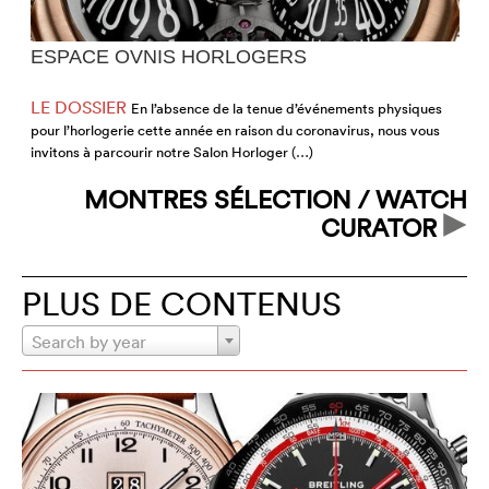
ESPACE OVNIS HORLOGERS
LE DOSSIER
En l’absence de la tenue d’événements physiques
pour l’horlogerie cette année en raison du coronavirus, nous vous
j
invitons à parcourir notre Salon Horloger (…)
d
MONTRES SÉLECTION / WATCH
CURATOR
PLUS DE CONTENUS
Search by year