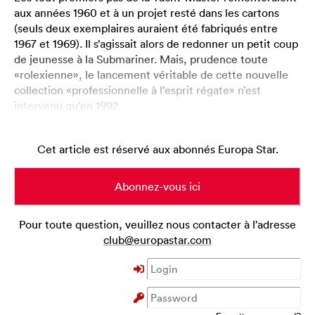
aux années 1960 et à un projet resté dans les cartons
(seuls deux exemplaires auraient été fabriqués entre
1967 et 1969). Il s’agissait alors de redonner un petit coup
de jeunesse à la Submariner. Mais, prudence toute
«rolexienne», le lancement véritable de cette nouvelle
collection «professionnelle à l’esprit régate» n’est
intervenu qu’en 1992.