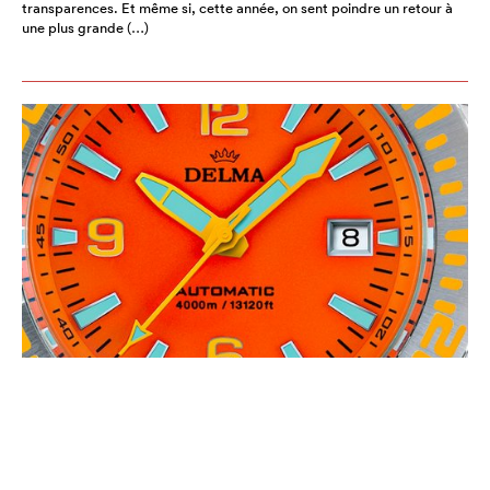
transparences. Et même si, cette année, on sent poindre un retour à
une plus grande (…)
TENDANCES HORLOGÈRES 2019:
MONTRES DE PLONGÉE
SÉLECTION EUROPA STAR