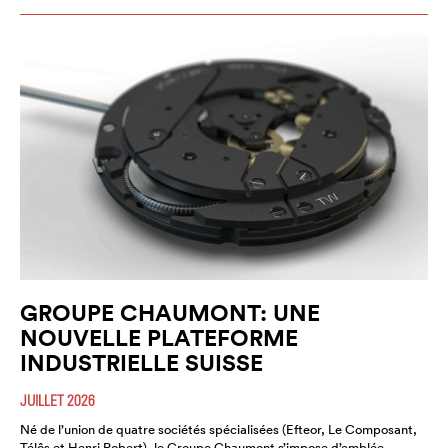
GROUPE CHAUMONT: UNE
NOUVELLE PLATEFORME
INDUSTRIELLE SUISSE
JUILLET 2026
Né de l’union de quatre sociétés spécialisées (Efteor, Le Composant,
Télôs et Henri Robert), le Groupe Chaumont s’impose d’emblée