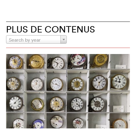
PLUS DE CONTENUS
Search by year