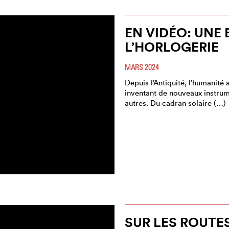
EN VIDÉO: UNE 
L’HORLOGERIE
MARS 2024
Depuis l’Antiquité, l’humanité
inventant de nouveaux instrum
autres. Du cadran solaire (…)
SUR LES ROUTES