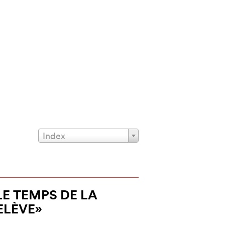
Index
LE TEMPS DE LA
ELÈVE»