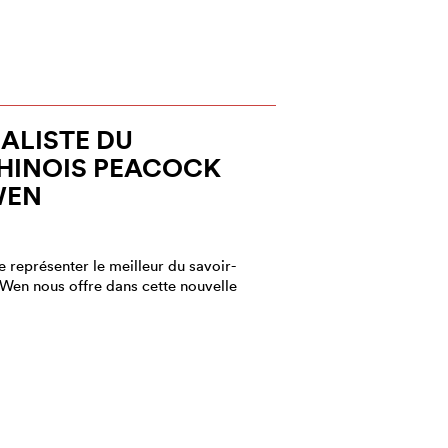
IALISTE DU
INOIS PEACOCK
WEN
 représenter le meilleur du savoir-
r Wen nous offre dans cette nouvelle