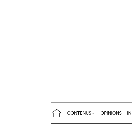
CONTENUS
OPINIONS
I