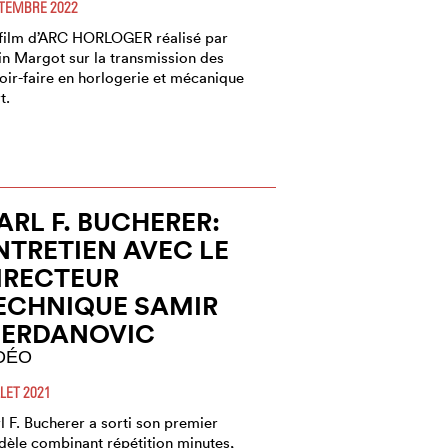
TEMBRE 2022
film d’ARC HORLOGER réalisé par
in Margot sur la transmission des
oir-faire en horlogerie et mécanique
t.
ARL F. BUCHERER:
NTRETIEN AVEC LE
IRECTEUR
ECHNIQUE SAMIR
ERDANOVIC
DÉO
LLET 2021
l F. Bucherer a sorti son premier
èle combinant répétition minutes,