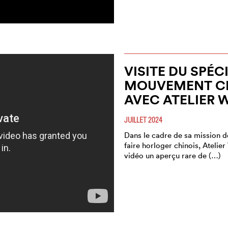
VISITE DU SPÉC
MOUVEMENT CH
AVEC ATELIER 
JUILLET 2024
Dans le cadre de sa mission de
faire horloger chinois, Atelie
vidéo un aperçu rare de (…)