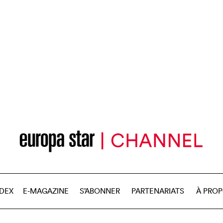
NDEX
E-MAGAZINE
S’ABONNER
PARTENARIATS
À PRO