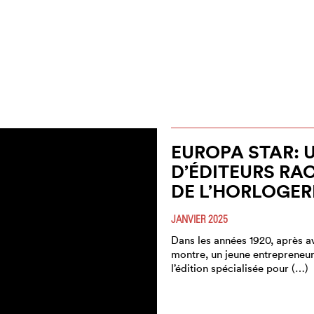
EUROPA STAR: 
D’ÉDITEURS RA
DE L’HORLOGER
JANVIER 2025
Dans les années 1920, après a
montre, un jeune entrepreneur
l’édition spécialisée pour (…)