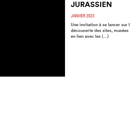
JURASSIEN
JANVIER 2023
Une invitation à se lancer sur l
découverte des sites, musées 
en lien avec les (…)