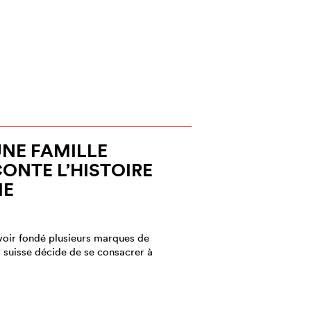
UNE FAMILLE
CONTE L’HISTOIRE
IE
voir fondé plusieurs marques de
 suisse décide de se consacrer à