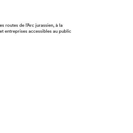
es routes de l’Arc jurassien, à la
et entreprises accessibles au public