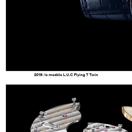
2019: le modèle L.U.C Flying T Twin