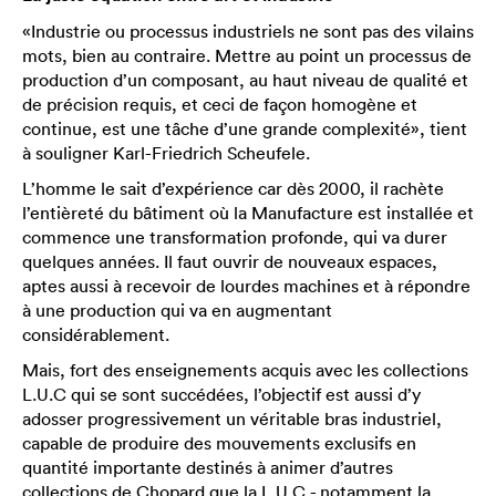
«Industrie ou processus industriels ne sont pas des vilains
mots, bien au contraire. Mettre au point un processus de
production d’un composant, au haut niveau de qualité et
de précision requis, et ceci de façon homogène et
continue, est une tâche d’une grande complexité», tient
à souligner Karl-Friedrich Scheufele.
L’homme le sait d’expérience car dès 2000, il rachète
l’entièreté du bâtiment où la Manufacture est installée et
commence une transformation profonde, qui va durer
quelques années. Il faut ouvrir de nouveaux espaces,
aptes aussi à recevoir de lourdes machines et à répondre
à une production qui va en augmentant
considérablement.
Mais, fort des enseignements acquis avec les collections
L.U.C qui se sont succédées, l’objectif est aussi d’y
adosser progressivement un véritable bras industriel,
capable de produire des mouvements exclusifs en
quantité importante destinés à animer d’autres
collections de Chopard que la L.U.C - notamment la