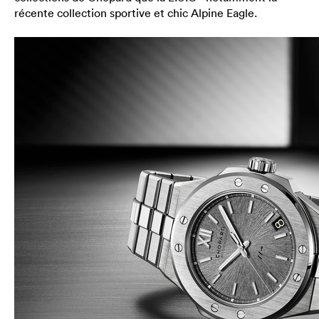
récente collection sportive et chic Alpine Eagle.