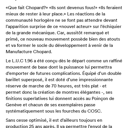
«Que fait Chopard?» «Ils sont devenus fous!» «Ils feraient
mieux de rester à leur place.» Les réactions de la
communauté horlogère ne se font pas attendre devant
l’apparition surprise de ce «nouvel acteur» sur l’échiquier
de la grande mécanique. Car, aussitôt remarqué et
primé, ce nouveau mouvement possède bien des atouts
et va former le socle du développement à venir de la
Manufacture Chopard.
Le L.U.C 1.96 a été conçu dès le départ comme un raffiné
mouvement de base dont la puissance lui permettra
d’emporter de futures complications. Équipé d’un double
barillet superposé, il est doté d’une impressionnante
réserve de marche de 70 heures, est très plat - et
permet donc la création de montres élégantes -, ses
finitions superlatives lui donnent accès au Poinçon de
Genève et chacun de ses exemplaires passe
systématiquement sous les fourches du COSC.
Sans cesse optimisé, il est d’ailleurs toujours en
production 25 ans après. Il va permettre l’envol de la