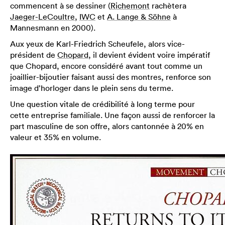
commencent à se dessiner (
Richemont
rachètera
Jaeger-LeCoultre
,
IWC
et
A. Lange & Söhne
à
Mannesmann en 2000).
Aux yeux de Karl-Friedrich Scheufele, alors vice-
président de
Chopard
, il devient évident voire impératif
que Chopard, encore considéré avant tout comme un
joaillier-bijoutier faisant aussi des montres, renforce son
image d’horloger dans le plein sens du terme.
Une question vitale de crédibilité à long terme pour
cette entreprise familiale. Une façon aussi de renforcer la
part masculine de son offre, alors cantonnée à 20% en
valeur et 35% en volume.