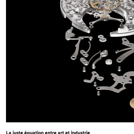
La juste équation entre art et industrie