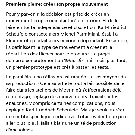
Première pierre: créer son propre mouvement
Pour y parvenir, la décision est prise de créer un
mouvement propre manufacturé en interne. Et de le
faire en toute indépendance et discrétion. Karl-Friedrich
Scheufele contacte alors Michel
Parmigiani
, établi à
Fleurier et qui était alors encore indépendant. Ensemble,
ils définissent le type de mouvement à créer et la
répartition des tâches pour le produire. Le projet
démarre concrètement en 1995. Dix-huit mois plus tard,
un premier prototype est prêt à passer les tests.
En parallèle, une réflexion est menée sur les moyens de
sa production. «Cela aurait été tout à fait possible de le
faire dans les ateliers de Meyrin où s’effectuaient déjà
remontage, réglage des mouvements, travail sur les
ébauches, y compris certaines complications, nous
explique Karl-Friedrich Scheufele. Mais je voulais créer
une entité spécifique dédiée car il était évident que pour
aller plus loin, il fallait bâtir une unité de production
d’ébauches.»