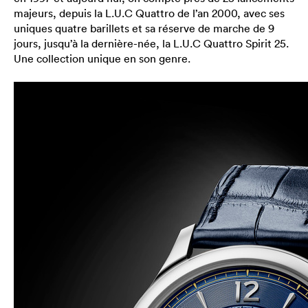
majeurs, depuis la L.U.C Quattro de l’an 2000, avec ses
uniques quatre barillets et sa réserve de marche de 9
jours, jusqu’à la dernière-née, la L.U.C Quattro Spirit 25.
Une collection unique en son genre.