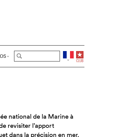
POS
e national de la Marine à
e revisiter l’apport
t dans la précision en mer.