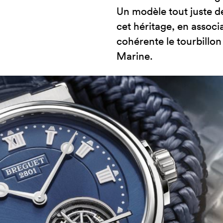
Un modèle tout juste d
cet héritage, en associ
cohérente le tourbillon 
Marine.