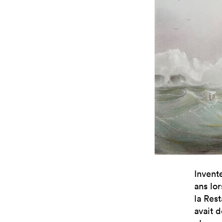
Invent
ans lor
la Rest
avait 