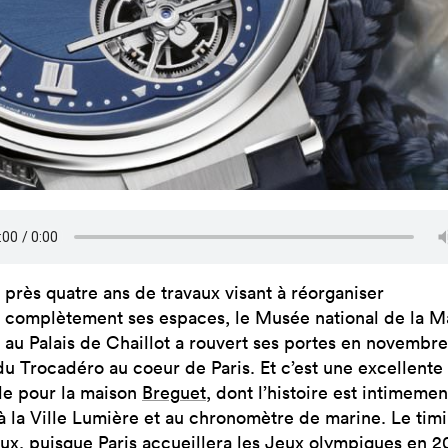
près quatre ans de travaux visant à réorganiser
complètement ses espaces, le Musée national de la M
au Palais de Chaillot a rouvert ses portes en novembre
du Trocadéro au coeur de Paris. Et c’est une excellente
le pour la maison
Breguet
, dont l’histoire est intimemen
 à la Ville Lumière et au chronomètre de marine. Le tim
eux, puisque Paris accueillera les Jeux olympiques en 2