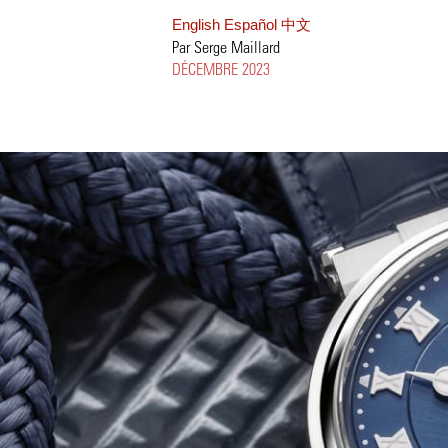
English
Español
中文
Par Serge Maillard
DÉCEMBRE 2023