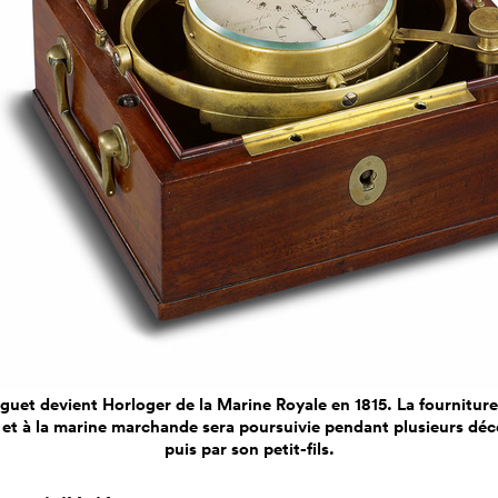
uet devient Horloger de la Marine Royale en 1815. La fournitur
e et à la marine marchande sera poursuivie pendant plusieurs déce
puis par son petit-fils.