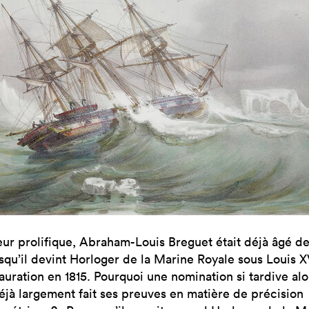
eur prolifique, Abraham-Louis Breguet était déjà âgé d
squ’il devint Horloger de la Marine Royale sous Louis XV
auration en 1815. Pourquoi une nomination si tardive alor
déjà largement fait ses preuves en matière de précision