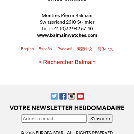
Montres Pierre Balmain
Switzerland 2610 St-Imier
Tel : +41 (0)32 942 57 40
www.balmainwatches.com
English
Español
Pусский
繁體中文
简体中文
> Rechercher Balmain
VOTRE NEWSLETTER HEBDOMADAIRE
© 2026 EUROPA STAR - ALL RIGHTS RESERVED.