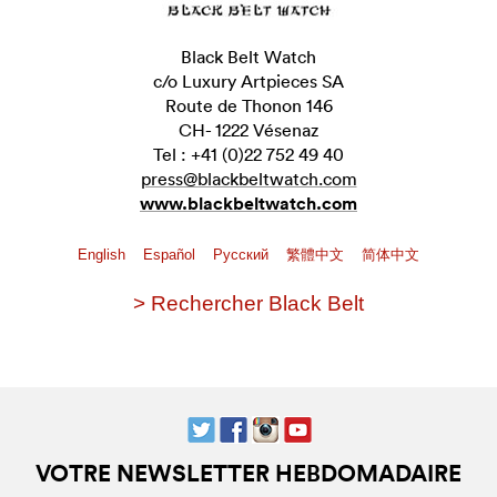
Black Belt Watch
c/o Luxury Artpieces SA
Route de Thonon 146
CH- 1222 Vésenaz
Tel : +41 (0)22 752 49 40
press@blackbeltwatch.com
www.blackbeltwatch.com
English
Español
Pусский
繁體中文
简体中文
> Rechercher Black Belt
VOTRE NEWSLETTER HEBDOMADAIRE