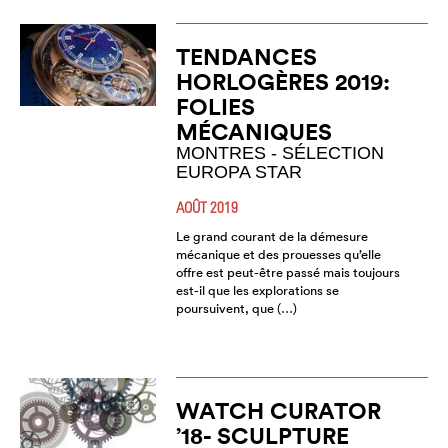
TENDANCES
HORLOGÈRES 2019:
FOLIES
MÉCANIQUES
MONTRES - SÉLECTION
EUROPA STAR
AOÛT 2019
Le grand courant de la démesure
mécanique et des prouesses qu’elle
offre est peut-être passé mais toujours
est-il que les explorations se
poursuivent, que (…)
WATCH CURATOR
’18- SCULPTURE