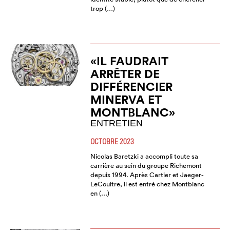
trop (…)
«IL FAUDRAIT
ARRÊTER DE
DIFFÉRENCIER
MINERVA ET
MONTBLANC»
ENTRETIEN
OCTOBRE 2023
Nicolas Baretzki a accompli toute sa
carrière au sein du groupe Richemont
depuis 1994. Après Cartier et Jaeger-
LeCoultre, il est entré chez Montblanc
en (…)