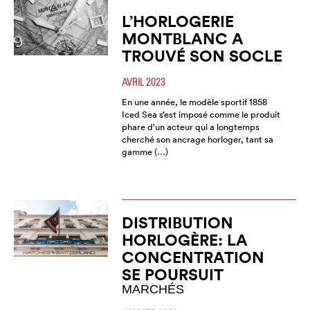
L’HORLOGERIE
MONTBLANC A
TROUVÉ SON SOCLE
AVRIL 2023
En une année, le modèle sportif 1858
Iced Sea s’est imposé comme le produit
phare d’un acteur qui a longtemps
cherché son ancrage horloger, tant sa
gamme (…)
DISTRIBUTION
HORLOGÈRE: LA
CONCENTRATION
SE POURSUIT
MARCHÉS