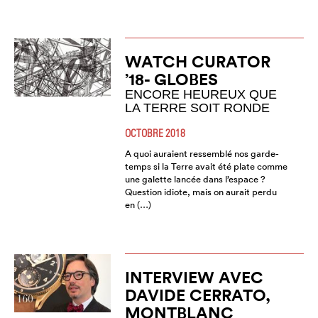
WATCH CURATOR
’18- GLOBES
ENCORE HEUREUX QUE
LA TERRE SOIT RONDE
OCTOBRE 2018
A quoi auraient ressemblé nos garde-
temps si la Terre avait été plate comme
une galette lancée dans l’espace ?
Question idiote, mais on aurait perdu
en (…)
INTERVIEW AVEC
DAVIDE CERRATO,
MONTBLANC