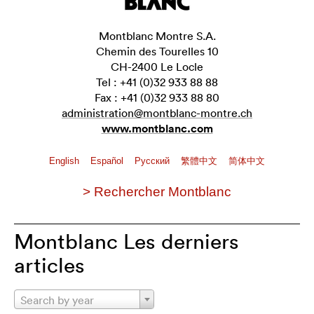
Montblanc Montre S.A.
Chemin des Tourelles 10
CH-2400 Le Locle
Tel : +41 (0)32 933 88 88
Fax : +41 (0)32 933 88 80
administration@montblanc-montre.ch
www.montblanc.com
English
Español
Pусский
繁體中文
简体中文
> Rechercher Montblanc
Montblanc Les derniers
articles
Search by year