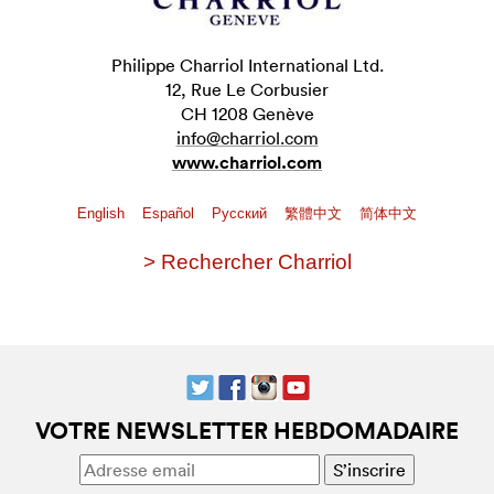
Philippe Charriol International Ltd.
12, Rue Le Corbusier
CH 1208 Genève
info@charriol.com
www.charriol.com
English
Español
Pусский
繁體中文
简体中文
> Rechercher Charriol
VOTRE NEWSLETTER HEBDOMADAIRE