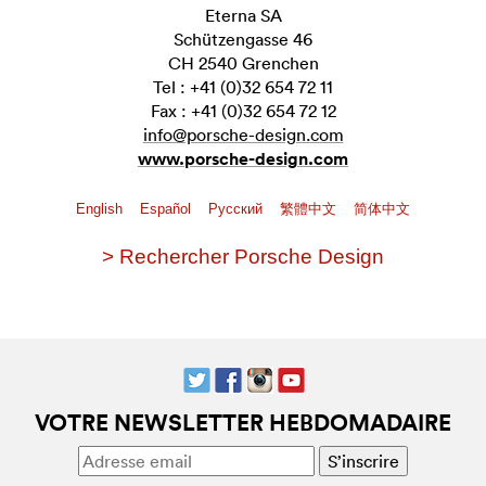
Eterna SA
Schützengasse 46
CH 2540 Grenchen
Tel : +41 (0)32 654 72 11
Fax : +41 (0)32 654 72 12
info@porsche-design.com
www.porsche-design.com
English
Español
Pусский
繁體中文
简体中文
> Rechercher Porsche Design
VOTRE NEWSLETTER HEBDOMADAIRE