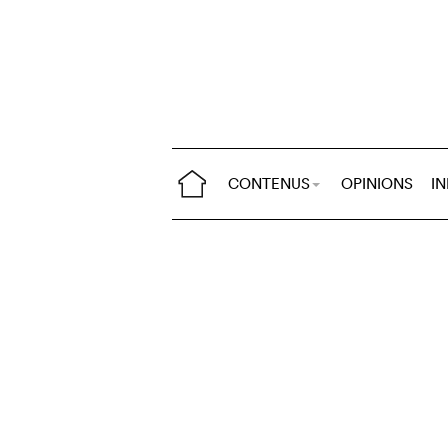
CONTENUS
OPINIONS
I