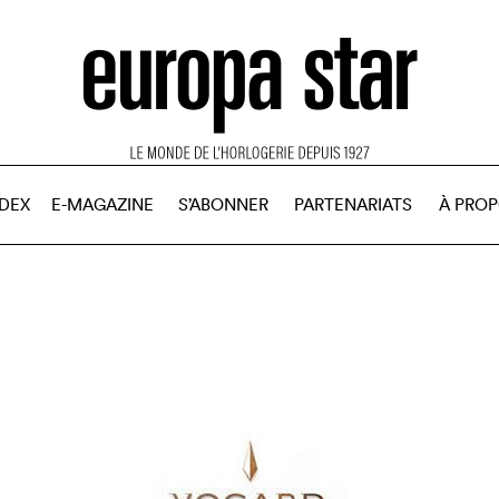
NDEX
E-MAGAZINE
S’ABONNER
PARTENARIATS
À PRO