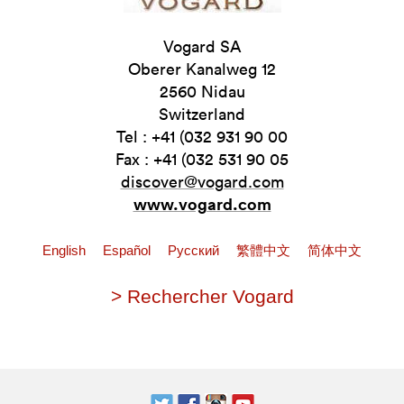
Vogard SA
Oberer Kanalweg 12
2560 Nidau
Switzerland
Tel : +41 (032 931 90 00
Fax : +41 (032 531 90 05
discover@vogard.com
www.vogard.com
English
Español
Pусский
繁體中文
简体中文
> Rechercher Vogard