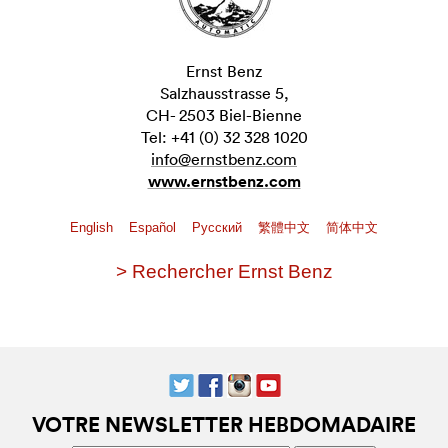
Ernst Benz
Salzhausstrasse 5,
CH- 2503 Biel-Bienne
Tel: +41 (0) 32 328 1020
info@ernstbenz.com
www.ernstbenz.com
English
Español
Pусский
繁體中文
简体中文
> Rechercher Ernst Benz
VOTRE NEWSLETTER HEBDOMADAIRE