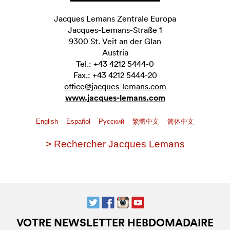
Jacques Lemans Zentrale Europa
Jacques-Lemans-Straße 1
9300 St. Veit an der Glan
Austria
Tel.: +43 4212 5444-0
Fax.: +43 4212 5444-20
office@jacques-lemans.com
www.jacques-lemans.com
English
Español
Pусский
繁體中文
简体中文
> Rechercher Jacques Lemans
VOTRE NEWSLETTER HEBDOMADAIRE