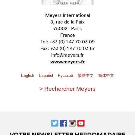
Meyers International
8, rue de la Paix
75002 - Paris
France
Tel: +33 (0) 1 47 70 03 09
Fax: +33 (0) 1 47 70 03 67
info@meyers.fr
www.meyers.fr
English
Español
Pусский
繁體中文
简体中文
> Rechercher Meyers
VOTRE NEWSLETTER HEBDOMADAIRE