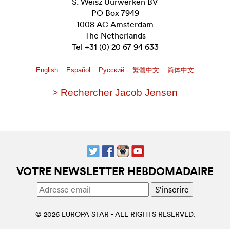
S. Weisz Uurwerken BV
PO Box 7949
1008 AC Amsterdam
The Netherlands
Tel +31 (0) 20 67 94 633
English
Español
Pусский
繁體中文
简体中文
> Rechercher Jacob Jensen
VOTRE NEWSLETTER HEBDOMADAIRE
© 2026 EUROPA STAR - ALL RIGHTS RESERVED.