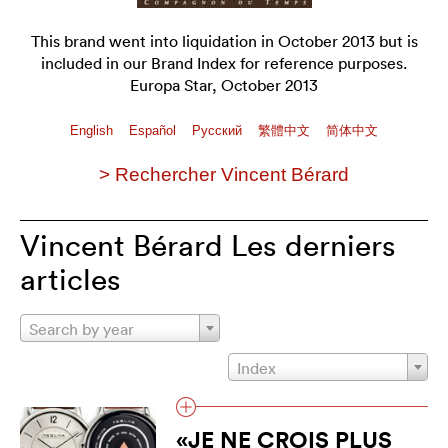
This brand went into liquidation in October 2013 but is
included in our Brand Index for reference purposes.
Europa Star, October 2013
English
Español
Pусский
繁體中文
简体中文
> Rechercher Vincent Bérard
Vincent Bérard Les derniers
articles
Search by year
Index
«JE NE CROIS PLUS