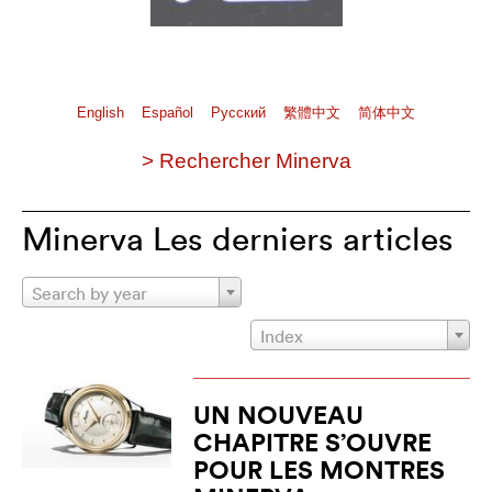
English
Español
Pусский
繁體中文
简体中文
> Rechercher Minerva
Minerva Les derniers articles
Search by year
Index
UN NOUVEAU
CHAPITRE S’OUVRE
POUR LES MONTRES