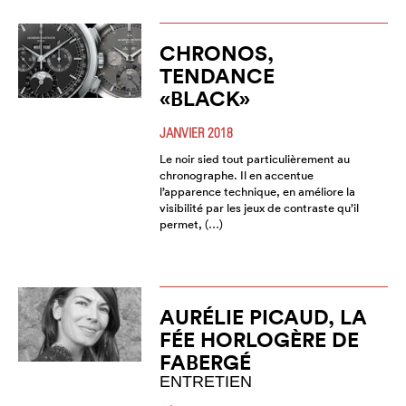
CHRONOS,
TENDANCE
«BLACK»
JANVIER 2018
Le noir sied tout particulièrement au
chronographe. Il en accentue
l’apparence technique, en améliore la
visibilité par les jeux de contraste qu’il
permet, (…)
AURÉLIE PICAUD, LA
FÉE HORLOGÈRE DE
FABERGÉ
ENTRETIEN