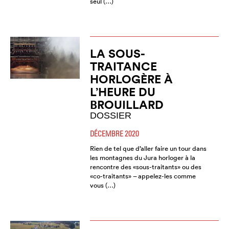
seul (…)
LA SOUS-
TRAITANCE
HORLOGÈRE À
L’HEURE DU
BROUILLARD
DOSSIER
DÉCEMBRE 2020
Rien de tel que d’aller faire un tour dans
les montagnes du Jura horloger à la
rencontre des «sous-traitants» ou des
«co-traitants» – appelez-les comme
vous (…)