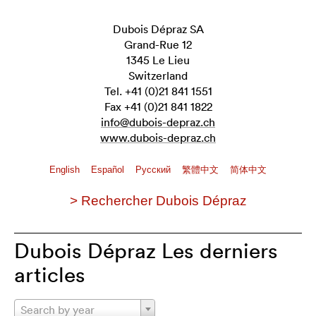
Dubois Dépraz SA
Grand-Rue 12
1345 Le Lieu
Switzerland
Tel. +41 (0)21 841 1551
Fax +41 (0)21 841 1822
info@dubois-depraz.ch
www.dubois-depraz.ch
English
Español
Pусский
繁體中文
简体中文
> Rechercher Dubois Dépraz
Dubois Dépraz Les derniers
articles
Search by year