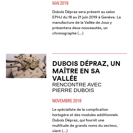
MAI 2019
Dubois Dépraz sera présent au salon
EPHJ du 18 au 21 juin 2019 à Genève. La
manufacture de la Vallée de Joux y
présentera deux nouveautés, un
chronographe (…)
DUBOIS DÉPRAZ, UN
MAÎTRE EN SA
VALLÉE
RENCONTRE AVEC
PIERRE DUBOIS
NOVEMBRE 2018
Le spécialiste de la complication
horlogère et des modules additionnels
Dubois Dépraz, qui fournit une
multitude de grands noms du secteur,
vient (…)