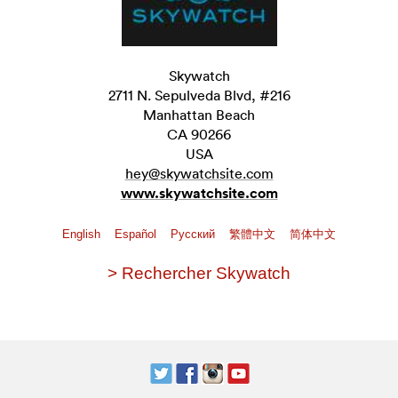
Skywatch
2711 N. Sepulveda Blvd, #216
Manhattan Beach
CA 90266
USA
hey@skywatchsite.com
www.skywatchsite.com
English
Español
Pусский
繁體中文
简体中文
> Rechercher Skywatch