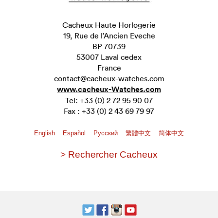
Cacheux Haute Horlogerie
19, Rue de l’Ancien Eveche
BP 70739
53007 Laval cedex
France
contact@cacheux-watches.com
www.cacheux-Watches.com
Tel: +33 (0) 2 72 95 90 07
Fax : +33 (0) 2 43 69 79 97​
English
Español
Pусский
繁體中文
简体中文
> Rechercher Cacheux