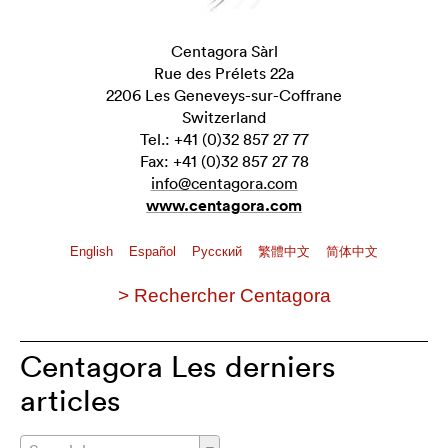
Centagora Sàrl
Rue des Prélets 22a
2206 Les Geneveys-sur-Coffrane
Switzerland
Tel.: +41 (0)32 857 27 77
Fax: +41 (0)32 857 27 78
info@centagora.com
www.centagora.com
English
Español
Pусский
繁體中文
简体中文
> Rechercher Centagora
Centagora Les derniers
articles