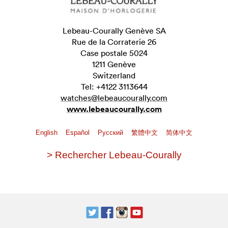
Lebeau-Courally Genève SA
Rue de la Corraterie 26
Case postale 5024
1211 Genève
Switzerland
Tel: +4122 3113644
watches@lebeaucourally.com
www.lebeaucourally.com
English
Español
Pусский
繁體中文
简体中文
> Rechercher Lebeau-Courally