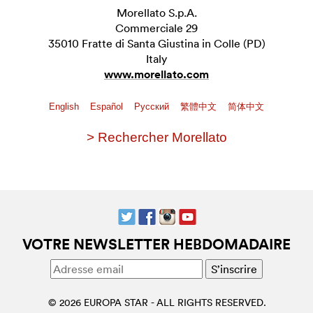
Morellato S.p.A.
Commerciale 29
35010 Fratte di Santa Giustina in Colle (PD)
Italy
www.morellato.com
English
Español
Pусский
繁體中文
简体中文
> Rechercher Morellato
VOTRE NEWSLETTER HEBDOMADAIRE
© 2026 EUROPA STAR - ALL RIGHTS RESERVED.