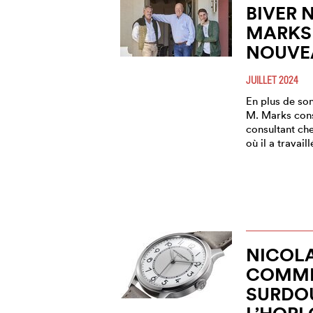
BIVER
MARKS
NOUVE
JUILLET 2024
En plus de son
M. Marks cons
consultant che
où il a travail
NICOL
COMME
SURDO