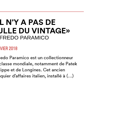
IL N’Y A PAS DE
ULLE DU VINTAGE»
FREDO PARAMICO
VIER 2018
redo Paramico est un collectionneur
classe mondiale, notamment de Patek
lippe et de Longines. Cet ancien
quier d’affaires italien, installé à (…)