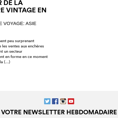
R DE LA
E VINTAGE EN
 VOYAGE: ASIE
ment peu surprenant
e les ventes aux enchères
nt un secteur
ent en forme en ce moment
la (…)
VOTRE NEWSLETTER HEBDOMADAIRE