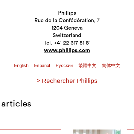
Phillips
Rue de la Confédération, 7
1204 Geneva
Switzerland
Tel. +41 22 317 81 81
www.phillips.com
English
Español
Pусский
繁體中文
简体中文
> Rechercher Phillips
 articles