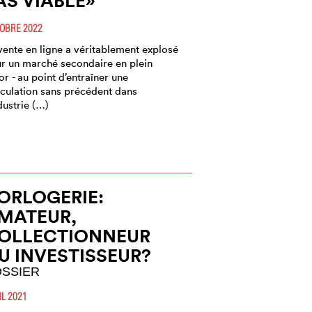
AS VIABLE»
OBRE 2022
vente en ligne a véritablement explosé
r un marché secondaire en plein
or - au point d’entraîner une
culation sans précédent dans
ndustrie (…)
ORLOGERIE:
MATEUR,
OLLECTIONNEUR
U INVESTISSEUR?
SSIER
IL 2021