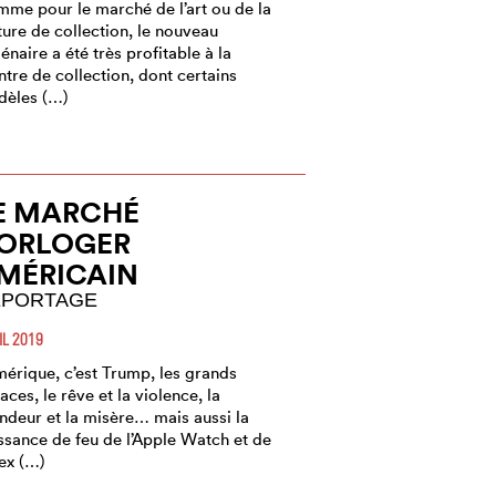
me pour le marché de l’art ou de la
ture de collection, le nouveau
lénaire a été très profitable à la
tre de collection, dont certains
èles (…)
E MARCHÉ
ORLOGER
MÉRICAIN
EPORTAGE
IL 2019
mérique, c’est Trump, les grands
aces, le rêve et la violence, la
ndeur et la misère… mais aussi la
ssance de feu de l’Apple Watch et de
ex (…)