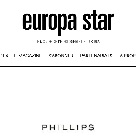
NDEX
E-MAGAZINE
S’ABONNER
PARTENARIATS
À PRO