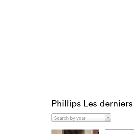
Phillips Les derniers
Search by year