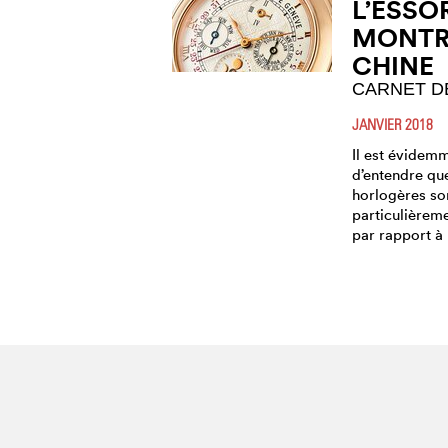
L’ESSO
MONTR
CHINE
CARNET DE
JANVIER 2018
Il est évidem
d’entendre qu
horlogères so
particulièrem
par rapport à 