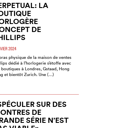
ERPETUAL: LA
OUTIQUE
ORLOGÈRE
ONCEPT DE
HILLIPS
VIER 2024
bras physique de la maison de ventes
llips dédié à l’horlogerie s’étoffe avec
 boutiques à Londres, Gstaad, Hong
g et bientôt Zurich. Une (…)
SPÉCULER SUR DES
ONTRES DE
RANDE SÉRIE N’EST