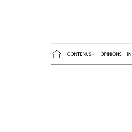
CONTENUS
OPINIONS
I