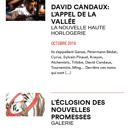
DAVID CANDAUX:
L’APPEL DE LA
VALLÉE
LA NOUVELLE HAUTE
HORLOGERIE
OCTOBRE 2019
Ils s’appellent Genus, Petermann Bédat,
Cyrus, Sylvain Pinaud, Krayon,
Alchemists, Trilobe, David Candaux,
Tournemire, Ming… Derrière ces noms
qui sont (…)
L’ÉCLOSION DES
NOUVELLES
PROMESSES
GALERIE