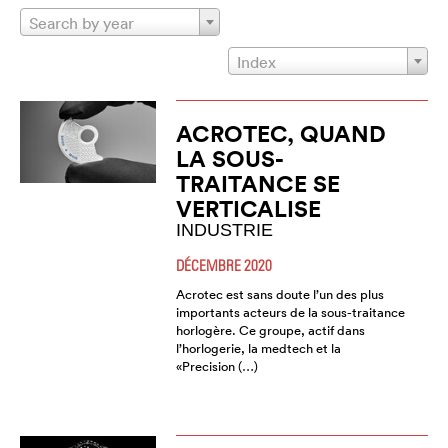
Search by year
Index
ACROTEC, QUAND
LA SOUS-
TRAITANCE SE
VERTICALISE
INDUSTRIE
DÉCEMBRE 2020
Acrotec est sans doute l’un des plus
importants acteurs de la sous-traitance
horlogère. Ce groupe, actif dans
l’horlogerie, la medtech et la
«Precision (…)