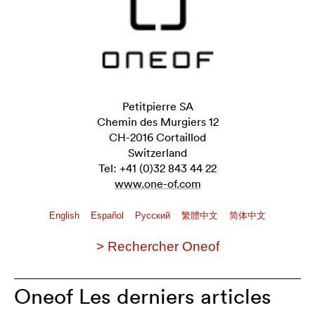
Petitpierre SA
Chemin des Murgiers 12
CH-2016 Cortaillod
Switzerland
Tel: +41 (0)32 843 44 22
www.one-of.com
English
Español
Pусский
繁體中文
简体中文
> Rechercher Oneof
Oneof Les derniers articles