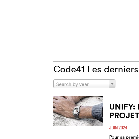
Code41 Les derniers 
Search by year
UNIFY:
PROJET
JUIN 2024
Pour sa premi