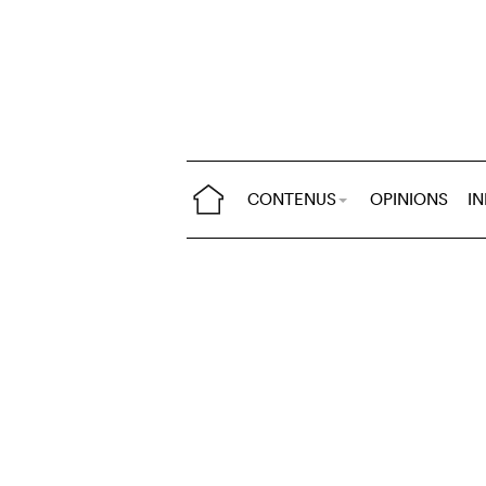
CONTENUS
OPINIONS
I