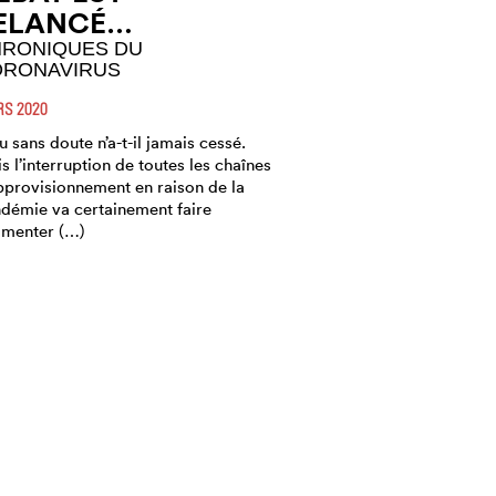
ELANCÉ…
RONIQUES DU
ORONAVIRUS
S 2020
 sans doute n’a-t-il jamais cessé.
s l’interruption de toutes les chaînes
pprovisionnement en raison de la
démie va certainement faire
menter (…)