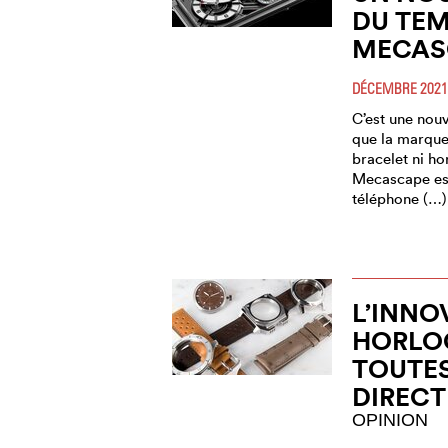
DU TEM
MECAS
DÉCEMBRE 2021
C’est une nou
que la marque
bracelet ni ho
Mecascape est 
téléphone (…)
L’INNO
HORLO
TOUTES
DIRECT
OPINION