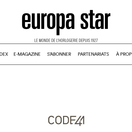
NDEX
E-MAGAZINE
S’ABONNER
PARTENARIATS
À PRO