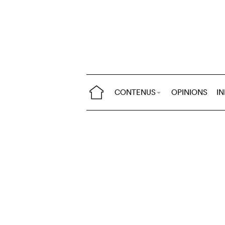
CONTENUS
OPINIONS
I