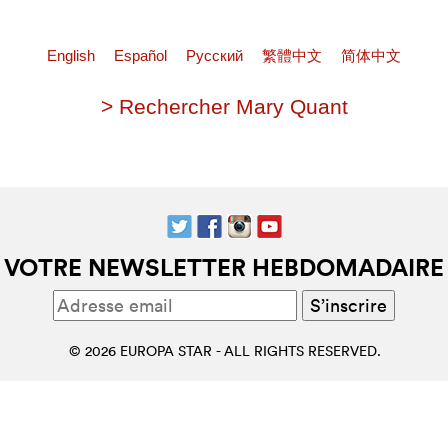
English
Español
Pусский
繁體中文
简体中文
> Rechercher Mary Quant
VOTRE NEWSLETTER HEBDOMADAIRE
© 2026 EUROPA STAR - ALL RIGHTS RESERVED.