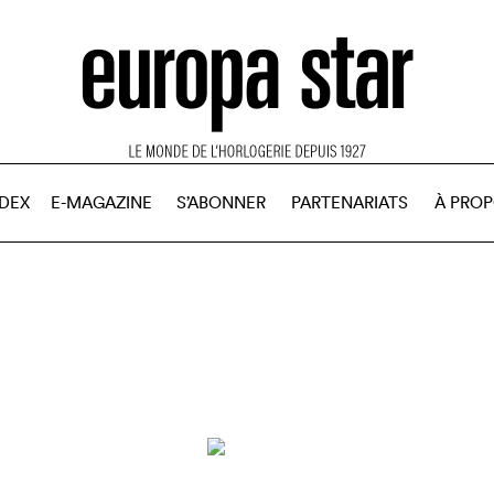
NDEX
E-MAGAZINE
S’ABONNER
PARTENARIATS
À PRO