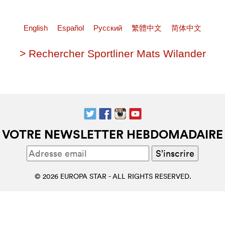
English
Español
Pусский
繁體中文
简体中文
> Rechercher Sportliner Mats Wilander
VOTRE NEWSLETTER HEBDOMADAIRE
© 2026 EUROPA STAR - ALL RIGHTS RESERVED.