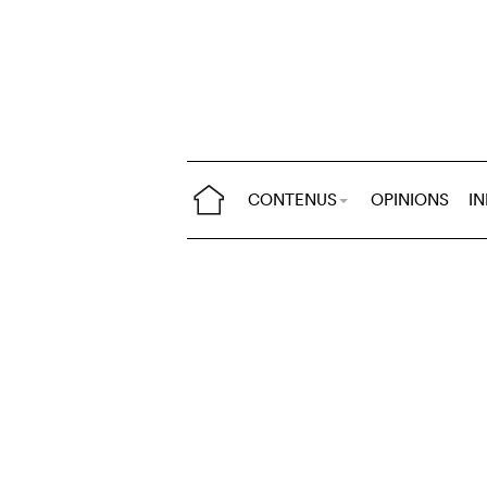
CONTENUS
OPINIONS
I