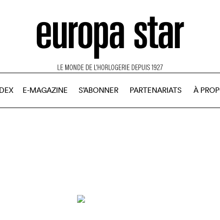
NDEX
E-MAGAZINE
S’ABONNER
PARTENARIATS
À PRO