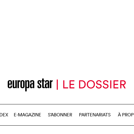
NDEX
E-MAGAZINE
S’ABONNER
PARTENARIATS
À PRO