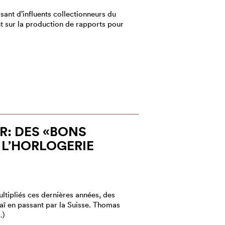
sant d’influents collectionneurs du
 sur la production de rapports pour
R: DES «BONS
 L’HORLOGERIE
ltipliés ces dernières années, des
aï en passant par la Suisse. Thomas
…)