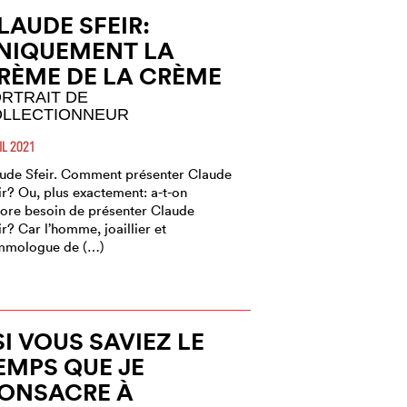
LAUDE SFEIR:
NIQUEMENT LA
RÈME DE LA CRÈME
RTRAIT DE
LLECTIONNEUR
IL 2021
ude Sfeir. Comment présenter Claude
ir? Ou, plus exactement: a-t-on
ore besoin de présenter Claude
ir? Car l’homme, joaillier et
mmologue de (…)
SI VOUS SAVIEZ LE
EMPS QUE JE
ONSACRE À