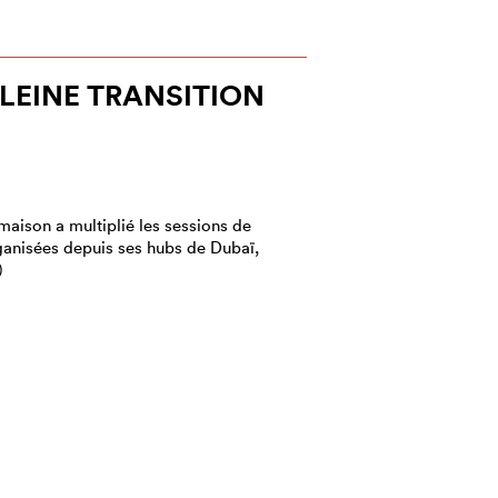
PLEINE TRANSITION
 maison a multiplié les sessions de
ganisées depuis ses hubs de Dubaï,
)