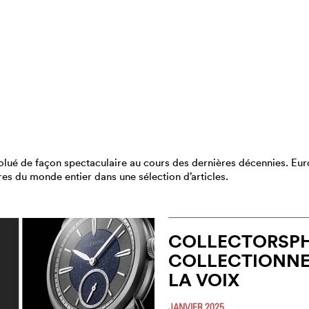
volué de façon spectaculaire au cours des dernières décennies. Eu
s du monde entier dans une sélection d’articles.
COLLECTORSPH
COLLECTIONNE
LA VOIX
JANVIER 2025