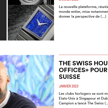
La nouvelle plateforme, réunis
monde entier, mise notamment
donner la perspective de (…)
THE SWISS HOU
OFFICES» POUR
SUISSE
JANVIER 2023
Les clubs horlogers se sont mu
Etats-Unis à Singapour et Dub
Campion a lancé The Swiss (