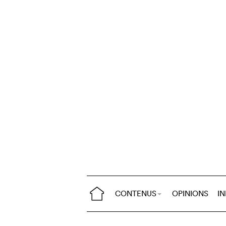
CONTENUS
OPINIONS
I