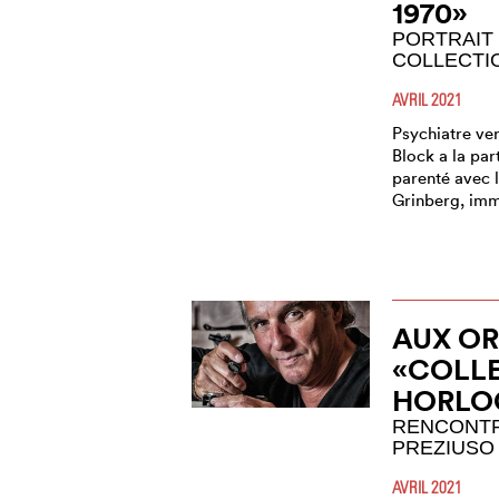
1970»
PORTRAIT
COLLECTI
AVRIL 2021
Psychiatre ver
Block a la part
parenté avec 
Grinberg, im
AUX OR
«COLL
HORLO
RENCONTR
PREZIUSO
AVRIL 2021