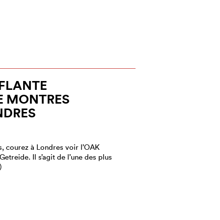
FLANTE
E MONTRES
NDRES
, courez à Londres voir l’OAK
etreide. Il s’agit de l’une des plus
)