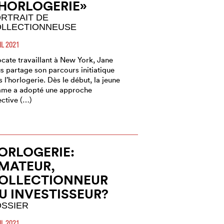
’HORLOGERIE»
RTRAIT DE
LLECTIONNEUSE
IL 2021
cate travaillant à New York, Jane
s partage son parcours initiatique
s l’horlogerie. Dès le début, la jeune
me a adopté une approche
ective (…)
ORLOGERIE:
MATEUR,
OLLECTIONNEUR
U INVESTISSEUR?
SSIER
IL 2021