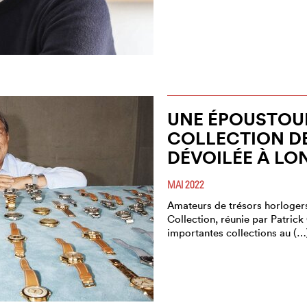
UNE ÉPOUSTOU
COLLECTION D
DÉVOILÉE À LO
MAI 2022
Amateurs de trésors horlogers
Collection, réunie par Patrick G
importantes collections au (…