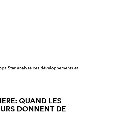
ropa Star analyse ces développements et
ERE: QUAND LES
URS DONNENT DE