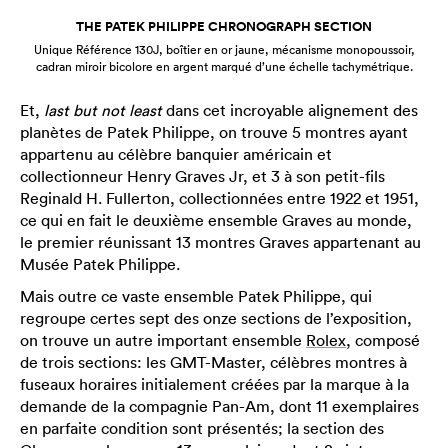
THE PATEK PHILIPPE CHRONOGRAPH SECTION
Unique Référence 130J, boîtier en or jaune, mécanisme monopoussoir,
cadran miroir bicolore en argent marqué d’une échelle tachymétrique.
Et,
last but not least
dans cet incroyable alignement des
planètes de Patek Philippe, on trouve 5 montres ayant
appartenu au célèbre banquier américain et
collectionneur Henry Graves Jr, et 3 à son petit-fils
Reginald H. Fullerton, collectionnées entre 1922 et 1951,
ce qui en fait le deuxième ensemble Graves au monde,
le premier réunissant 13 montres Graves appartenant au
Musée Patek Philippe.
Mais outre ce vaste ensemble Patek Philippe, qui
regroupe certes sept des onze sections de l’exposition,
on trouve un autre important ensemble
Rolex
, composé
de trois sections: les GMT-Master, célèbres montres à
fuseaux horaires initialement créées par la marque à la
demande de la compagnie Pan-Am, dont 11 exemplaires
en parfaite condition sont présentés; la section des