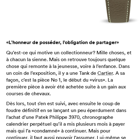
«L’honneur de posséder, l’obligation de partager»
Qu’est-ce qui motive un collectionneur? Mille choses, et
à chacun la sienne. Mais on retrouve toujours quelque
chose qui remonte à la jeunesse, voire à l’enfance. Dans
un coin de l’exposition, il y a une Tank de
Cartier
. A sa
façon, c’est la pièce No 1, le début du «virus». La
première pièce à avoir été achetée suite à un gain aux
courses de chevaux.
Dès lors, tout s’en est suivi, avec ensuite le coup de
foudre définitif en se lançant un peu éperdument dans
l’achat d’une Patek Philippe 3970, chronographe
calendrier perpétuel qu’il a mis plusieurs mois à payer
mais qui l’a «condamné» à continuer. Mais pour
continuer, il faut aussi pouvoir l’assumer. Lui-même se