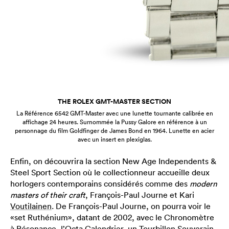
THE ROLEX GMT-MASTER SECTION
La Référence 6542 GMT-Master avec une lunette tournante calibrée en
affichage 24 heures. Surnommée la Pussy Galore en référence à un
personnage du film Goldfinger de James Bond en 1964. Lunette en acier
avec un insert en plexiglas.
Enfin, on découvrira la section New Age Independents &
Steel Sport Section où le collectionneur accueille deux
horlogers contemporains considérés comme des
modern
masters of their craft
, François-Paul Journe et Kari
Voutilainen
. De François-Paul Journe, on pourra voir le
«set Ruthénium», datant de 2002, avec le Chronomètre
à Résonance, l’Octa Calendrier, un Tourbillon Souverain,