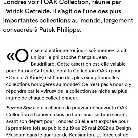
Londres voir l’OAK Collection, réunie par
Patrick Getreide. Il s’agit de l’une des plus
importantes collections au monde, largement
consacrée à Patek Philippe.
«O
n se collectionne toujours soi- même», a dit
un jour le philosophe français Jean
Baudrillard. Cette assertion est-elle valable
pour Patrick Getreide, dont la Collection OAK (pour
«One of A Kind») est l’une des plus exceptionnelles
collections horlogères au monde? Ce n’est pas à nous d’y
répondre car le «virus» de la collection se niche au plus
intime de chaque collectionneur.
Europa Star
a eu la chance de pouvoir découvrir la OAK
Collection à Genève, dans un lieu sécurisé tenu secret,
avant son départ pour Londres où elle est exposée pour
la première fois au public du 19 au 25 mai 2022 au
Design
Museum
dans le quartier de Kensington. Et force est de