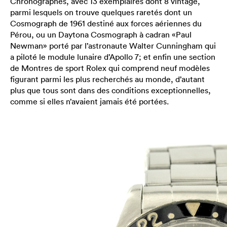
Chronographes, avec 13 exemplaires dont 8 vintage,
parmi lesquels on trouve quelques raretés dont un
Cosmograph de 1961 destiné aux forces aériennes du
Pérou, ou un Daytona Cosmograph à cadran «Paul
Newman» porté par l’astronaute Walter Cunningham qui
a piloté le module lunaire d’Apollo 7; et enfin une section
de Montres de sport Rolex qui comprend neuf modèles
figurant parmi les plus recherchés au monde, d’autant
plus que tous sont dans des conditions exceptionnelles,
comme si elles n’avaient jamais été portées.