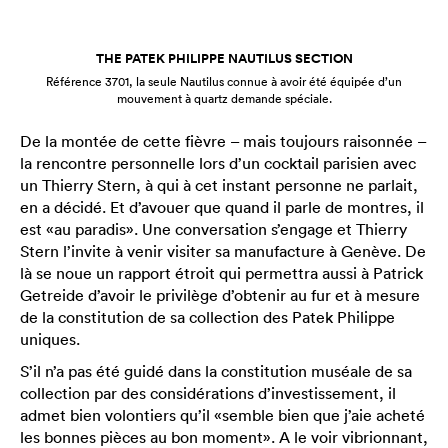
THE PATEK PHILIPPE NAUTILUS SECTION
Référence 3701, la seule Nautilus connue à avoir été équipée d’un
mouvement à quartz demande spéciale.
De la montée de cette fièvre – mais toujours raisonnée –
la rencontre personnelle lors d’un cocktail parisien avec
un Thierry Stern, à qui à cet instant personne ne parlait,
en a décidé. Et d’avouer que quand il parle de montres, il
est «au paradis». Une conversation s’engage et Thierry
Stern l’invite à venir visiter sa manufacture à Genève. De
là se noue un rapport étroit qui permettra aussi à Patrick
Getreide d’avoir le privilège d’obtenir au fur et à mesure
de la constitution de sa collection des Patek Philippe
uniques.
S’il n’a pas été guidé dans la constitution muséale de sa
collection par des considérations d’investissement, il
admet bien volontiers qu’il «semble bien que j’aie acheté
les bonnes pièces au bon moment». A le voir vibrionnant,