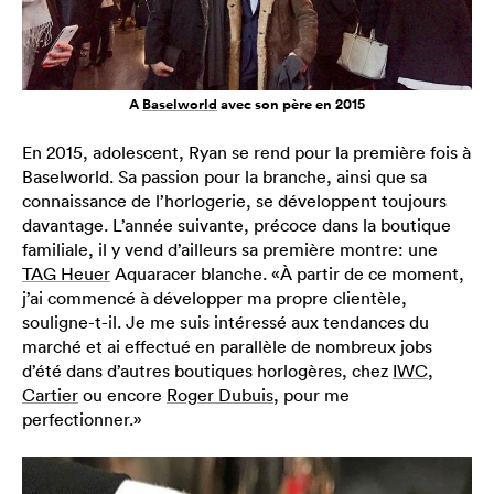
A
Baselworld
avec son père en 2015
En 2015, adolescent, Ryan se rend pour la première fois à
Baselworld. Sa passion pour la branche, ainsi que sa
connaissance de l’horlogerie, se développent toujours
davantage. L’année suivante, précoce dans la boutique
familiale, il y vend d’ailleurs sa première montre: une
TAG Heuer
Aquaracer blanche. «À partir de ce moment,
j’ai commencé à développer ma propre clientèle,
souligne-t-il. Je me suis intéressé aux tendances du
marché et ai effectué en parallèle de nombreux jobs
d’été dans d’autres boutiques horlogères, chez
IWC
,
Cartier
ou encore
Roger Dubuis
, pour me
perfectionner.»