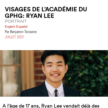
VISAGES DE L’ACADÉMIE DU
GPHG: RYAN LEE
PORTRAIT
English
Español
Par Benjamin Teisseire
JUILLET 2023
A l’âge de 17 ans, Ryan Lee vendait déjà des