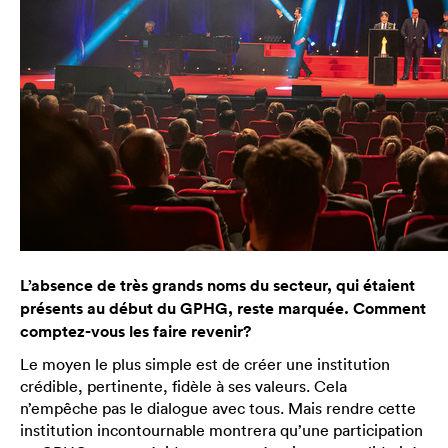
L’absence de très grands noms du secteur, qui étaient
présents au début du GPHG, reste marquée. Comment
comptez-vous les faire revenir?
Le moyen le plus simple est de créer une institution
crédible, pertinente, fidèle à ses valeurs. Cela
n’empêche pas le dialogue avec tous. Mais rendre cette
institution incontournable montrera qu’une participation