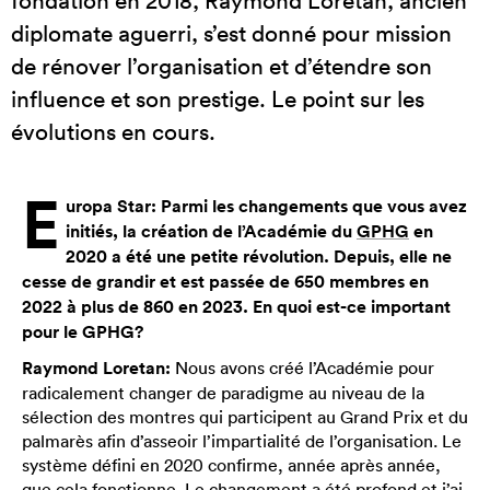
fondation en 2018, Raymond Loretan, ancien
diplomate aguerri, s’est donné pour mission
de rénover l’organisation et d’étendre son
influence et son prestige. Le point sur les
évolutions en cours.
E
uropa Star: Parmi les changements que vous avez
initiés, la création de l’Académie du
GPHG
en
2020 a été une petite révolution. Depuis, elle ne
cesse de grandir et est passée de 650 membres en
2022 à plus de 860 en 2023. En quoi est-ce important
pour le GPHG?
Raymond Loretan:
Nous avons créé l’Académie pour
radicalement changer de paradigme au niveau de la
sélection des montres qui participent au Grand Prix et du
palmarès afin d’asseoir l’impartialité de l’organisation. Le
système défini en 2020 confirme, année après année,
que cela fonctionne. Le changement a été profond et j’ai