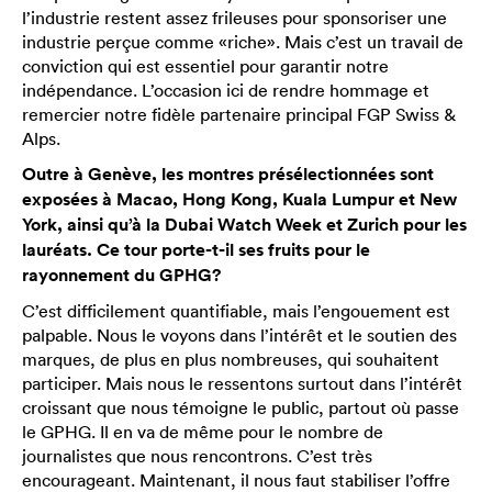
l’industrie restent assez frileuses pour sponsoriser une
industrie perçue comme «riche». Mais c’est un travail de
conviction qui est essentiel pour garantir notre
indépendance. L’occasion ici de rendre hommage et
remercier notre fidèle partenaire principal FGP Swiss &
Alps.
Outre à Genève, les montres présélectionnées sont
exposées à Macao, Hong Kong, Kuala Lumpur et New
York, ainsi qu’à la Dubai Watch Week et Zurich pour les
lauréats. Ce tour porte-t-il ses fruits pour le
rayonnement du GPHG?
C’est difficilement quantifiable, mais l’engouement est
palpable. Nous le voyons dans l’intérêt et le soutien des
marques, de plus en plus nombreuses, qui souhaitent
participer. Mais nous le ressentons surtout dans l’intérêt
croissant que nous témoigne le public, partout où passe
le GPHG. Il en va de même pour le nombre de
journalistes que nous rencontrons. C’est très
encourageant. Maintenant, il nous faut stabiliser l’offre