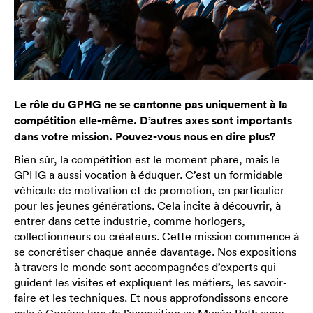
Le rôle du GPHG ne se cantonne pas uniquement à la
compétition elle-même. D’autres axes sont importants
dans votre mission. Pouvez-vous nous en dire plus?
Bien sûr, la compétition est le moment phare, mais le
GPHG a aussi vocation à éduquer. C’est un formidable
véhicule de motivation et de promotion, en particulier
pour les jeunes générations. Cela incite à découvrir, à
entrer dans cette industrie, comme horlogers,
collectionneurs ou créateurs. Cette mission commence à
se concrétiser chaque année davantage. Nos expositions
à travers le monde sont accompagnées d’experts qui
guident les visites et expliquent les métiers, les savoir-
faire et les techniques. Et nous approfondissons encore
cela à Genève lors de l’exposition au Musée Rath avec