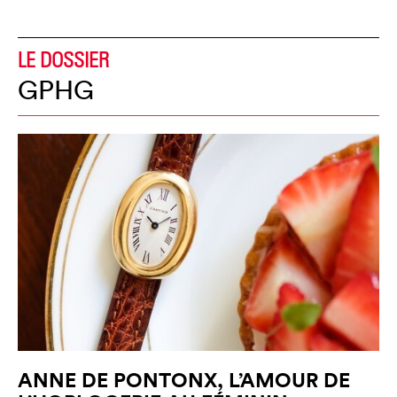
LE DOSSIER
GPHG
ANNE DE PONTONX, L’AMOUR DE