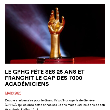
LE GPHG FÊTE SES 25 ANS ET
FRANCHIT LE CAP DES 1’000
ACADÉMICIENS
MARS 2025
Double anniversaire pour le Grand Prix d’Horlogerie de Genève
(GPHG), qui célèbre cette année ses 25 ans mais aussi les 5 ans de son
Académie. Celle-ci (…)