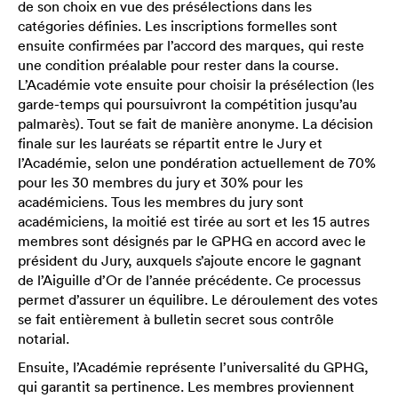
de son choix en vue des présélections dans les
catégories définies. Les inscriptions formelles sont
ensuite confirmées par l’accord des marques, qui reste
une condition préalable pour rester dans la course.
L’Académie vote ensuite pour choisir la présélection (les
garde-temps qui poursuivront la compétition jusqu’au
palmarès). Tout se fait de manière anonyme. La décision
finale sur les lauréats se répartit entre le Jury et
l’Académie, selon une pondération actuellement de 70%
pour les 30 membres du jury et 30% pour les
académiciens. Tous les membres du jury sont
académiciens, la moitié est tirée au sort et les 15 autres
membres sont désignés par le GPHG en accord avec le
président du Jury, auxquels s’ajoute encore le gagnant
de l’Aiguille d’Or de l’année précédente. Ce processus
permet d’assurer un équilibre. Le déroulement des votes
se fait entièrement à bulletin secret sous contrôle
notarial.
Ensuite, l’Académie représente l’universalité du GPHG,
qui garantit sa pertinence. Les membres proviennent