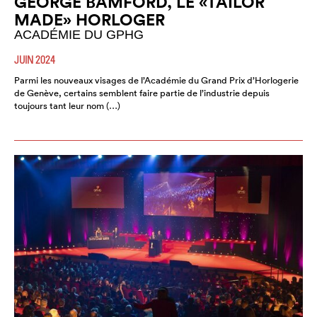
GEORGE BAMFORD, LE «TAILOR
MADE» HORLOGER
ACADÉMIE DU GPHG
JUIN 2024
Parmi les nouveaux visages de l’Académie du Grand Prix d’Horlogerie
de Genève, certains semblent faire partie de l’industrie depuis
toujours tant leur nom (…)