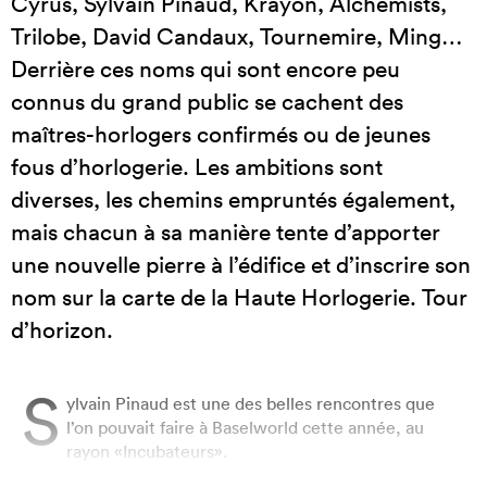
Cyrus, Sylvain Pinaud, Krayon, Alchemists,
Trilobe, David Candaux, Tournemire, Ming…
Derrière ces noms qui sont encore peu
connus du grand public se cachent des
maîtres-horlogers confirmés ou de jeunes
fous d’horlogerie. Les ambitions sont
diverses, les chemins empruntés également,
mais chacun à sa manière tente d’apporter
une nouvelle pierre à l’édifice et d’inscrire son
nom sur la carte de la Haute Horlogerie. Tour
d’horizon.
S
ylvain Pinaud est une des belles rencontres que
l’on pouvait faire à Baselworld cette année, au
rayon «Incubateurs».