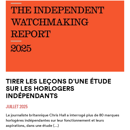
TIRER LES LEÇONS D’UNE ÉTUDE
SUR LES HORLOGERS
INDÉPENDANTS
JUILLET 2025
Le journaliste britannique Chris Hall a interrogé plus de 80 marques
horlogères indépendantes sur leur fonctionnement et leurs
aspirations, dans une étude (…)