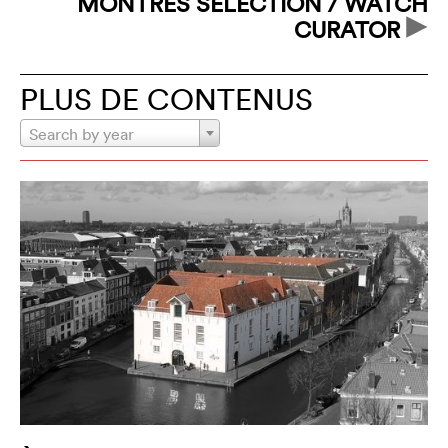
MONTRES SÉLECTION / WATCH
CURATOR
PLUS DE CONTENUS
Search by year