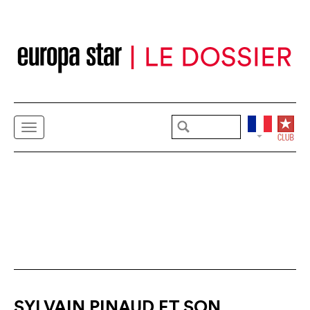
SYLVAIN PINAUD ET SON