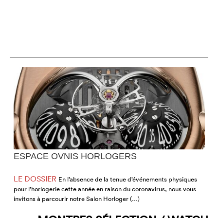
ESPACE OVNIS HORLOGERS
LE DOSSIER
En l’absence de la tenue d’événements physiques
pour l’horlogerie cette année en raison du coronavirus, nous vous
j
invitons à parcourir notre Salon Horloger (…)
d