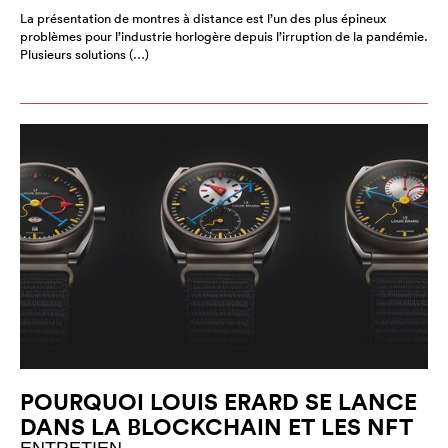
La présentation de montres à distance est l’un des plus épineux
problèmes pour l’industrie horlogère depuis l’irruption de la pandémie.
Plusieurs solutions (…)
POURQUOI LOUIS ERARD SE LANCE
DANS LA BLOCKCHAIN ET LES NFT