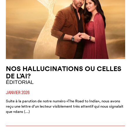
NOS HALLUCINATIONS OU CELLES
DE L’AI?
ÉDITORIAL
JANVIER 2026
Suite à la parution de notre numéro «The Road to India», nous avons
reçu une lettre d’un lecteur visiblement très attentif qui nous signalait
que «dans (…)