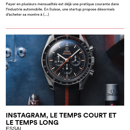
Payer en plusieurs mensualités est déjà une pratique courante dans
l’industrie automobile. En Suisse, une startup propose désormais
d’acheter sa montre à (…)
INSTAGRAM, LE TEMPS COURT ET
LE TEMPS LONG
ESSAI