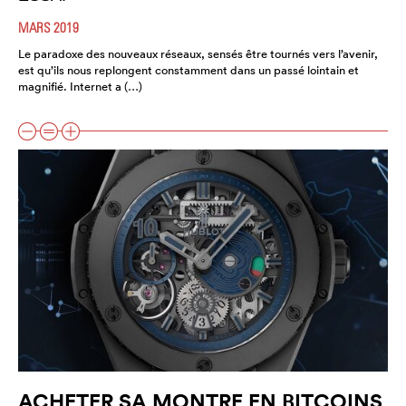
MARS 2019
Le paradoxe des nouveaux réseaux, sensés être tournés vers l’avenir,
est qu’ils nous replongent constamment dans un passé lointain et
magnifié. Internet a (…)
ACHETER SA MONTRE EN BITCOINS