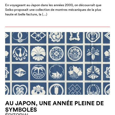
En voyageant au Japon dans les années 2000, on découvrait que
Seiko proposait une collection de montres mécaniques de la plus
haute et belle facture, la (…)
AU JAPON, UNE ANNÉE PLEINE DE
SYMBOLES