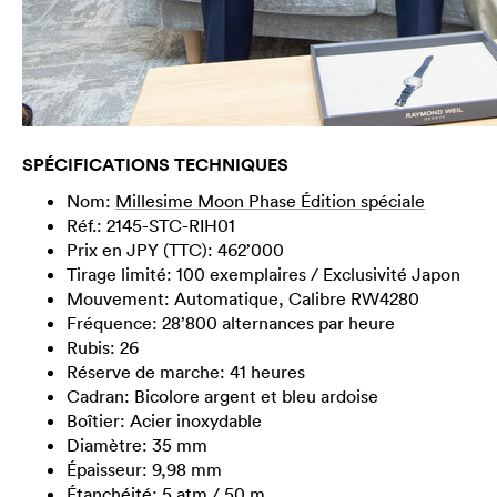
SPÉCIFICATIONS TECHNIQUES
Nom:
Millesime Moon Phase Édition spéciale
Réf.: 2145-STC-RIH01
Prix en JPY (TTC): 462’000
Tirage limité: 100 exemplaires / Exclusivité Japon
Mouvement: Automatique, Calibre RW4280
Fréquence: 28’800 alternances par heure
Rubis: 26
Réserve de marche: 41 heures
Cadran: Bicolore argent et bleu ardoise
Boîtier: Acier inoxydable
Diamètre: 35 mm
Épaisseur: 9,98 mm
Étanchéité: 5 atm / 50 m