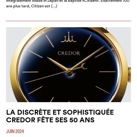
intégralement Made in Japan et la baptise «Citizen». Exactement 100
ans plus tard, Citizen est (…)
LA DISCRÈTE ET SOPHISTIQUÉE
CREDOR FÊTE SES 50 ANS
JUIN 2024