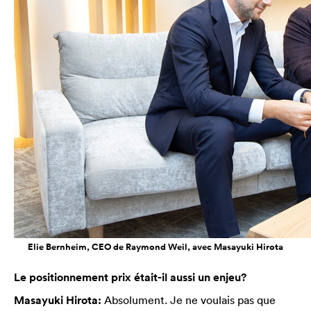
Elie Bernheim, CEO de Raymond Weil, avec Masayuki Hirota
Le positionnement prix était-il aussi un enjeu?
Masayuki Hirota:
Absolument. Je ne voulais pas que