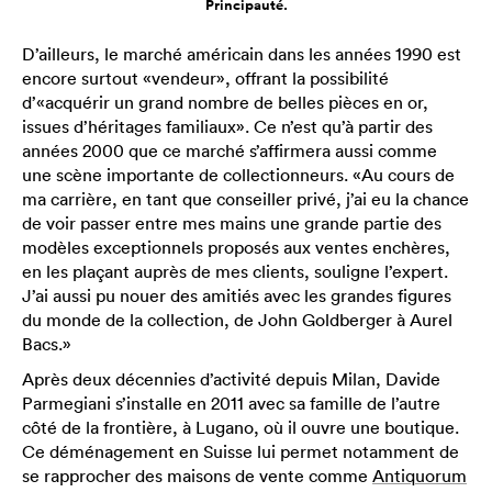
Principauté.
D’ailleurs, le marché américain dans les années 1990 est
encore surtout «vendeur», offrant la possibilité
d’«acquérir un grand nombre de belles pièces en or,
issues d’héritages familiaux». Ce n’est qu’à partir des
années 2000 que ce marché s’affirmera aussi comme
une scène importante de collectionneurs. «Au cours de
ma carrière, en tant que conseiller privé, j’ai eu la chance
de voir passer entre mes mains une grande partie des
modèles exceptionnels proposés aux ventes enchères,
en les plaçant auprès de mes clients, souligne l’expert.
J’ai aussi pu nouer des amitiés avec les grandes figures
du monde de la collection, de John Goldberger à Aurel
Bacs.»
Après deux décennies d’activité depuis Milan, Davide
Parmegiani s’installe en 2011 avec sa famille de l’autre
côté de la frontière, à Lugano, où il ouvre une boutique.
Ce déménagement en Suisse lui permet notamment de
se rapprocher des maisons de vente comme
Antiquorum