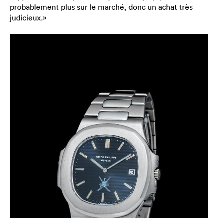
probablement plus sur le marché, donc un achat très
judicieux.»