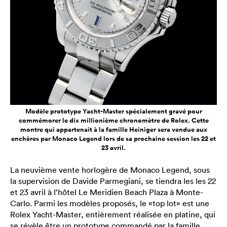
Modèle prototype Yacht-Master spécialement gravé pour
commémorer le dix millionième chronomètre de Rolex. Cette
montre qui appartenait à la famille Heiniger sera vendue aux
enchères par Monaco Legend lors de sa prochaine session les 22 et
23 avril.
La neuvième vente horlogère de Monaco Legend, sous
la supervision de Davide Parmegiani, se tiendra les les 22
et 23 avril à l’hôtel Le Meridien Beach Plaza à Monte-
Carlo. Parmi les modèles proposés, le «top lot» est une
Rolex Yacht-Master, entièrement réalisée en platine, qui
se révèle être un prototype commandé par la famille