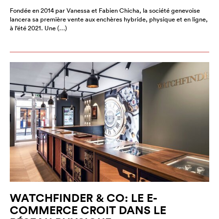
Fondée en 2014 par Vanessa et Fabien Chicha, la société genevoise
lancera sa première vente aux enchères hybride, physique et en ligne,
à l’été 2021. Une (…)
WATCHFINDER & CO: LE E-
COMMERCE CROIT DANS LE