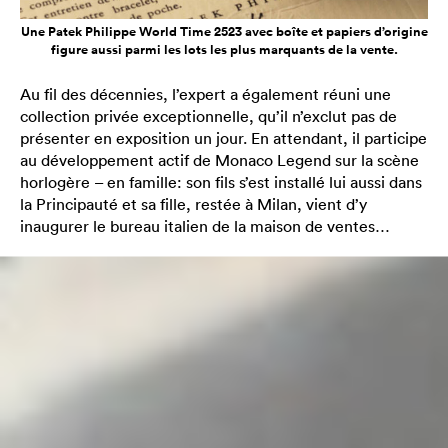
Une Patek Philippe World Time 2523 avec boîte et papiers d’origine
figure aussi parmi les lots les plus marquants de la vente.
Au fil des décennies, l’expert a également réuni une
collection privée exceptionnelle, qu’il n’exclut pas de
présenter en exposition un jour. En attendant, il participe
au développement actif de Monaco Legend sur la scène
horlogère – en famille: son fils s’est installé lui aussi dans
la Principauté et sa fille, restée à Milan, vient d’y
inaugurer le bureau italien de la maison de ventes…