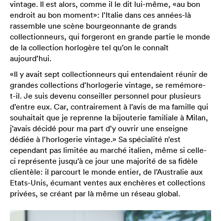
vintage. Il est alors, comme il le dit lui-même, «au bon
endroit au bon moment»: l’Italie dans ces années-là
rassemble une scène bourgeonnante de grands
collectionneurs, qui forgeront en grande partie le monde
de la collection horlogère tel qu’on le connaît
aujourd’hui.
«Il y avait sept collectionneurs qui entendaient réunir de
grandes collections d’horlogerie vintage, se remémore-
t-il. Je suis devenu conseiller personnel pour plusieurs
d’entre eux. Car, contrairement à l’avis de ma famille qui
souhaitait que je reprenne la bijouterie familiale à Milan,
j’avais décidé pour ma part d’y ouvrir une enseigne
dédiée à l’horlogerie vintage.» Sa spécialité n’est
cependant pas limitée au marché italien, même si celle-
ci représente jusqu’à ce jour une majorité de sa fidèle
clientèle: il parcourt le monde entier, de l’Australie aux
Etats-Unis, écumant ventes aux enchères et collections
privées, se créant par là même un réseau global.