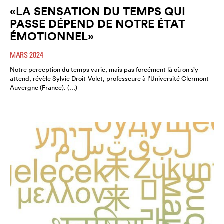
«LA SENSATION DU TEMPS QUI
PASSE DÉPEND DE NOTRE ÉTAT
ÉMOTIONNEL»
MARS 2024
Notre perception du temps varie, mais pas forcément là où on s’y
attend, révèle Sylvie Droit-Volet, professeure à l’Université Clermont
Auvergne (France). (…)