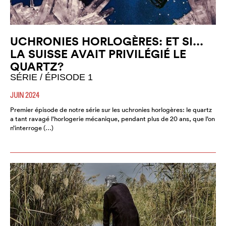
UCHRONIES HORLOGÈRES: ET SI...
LA SUISSE AVAIT PRIVILÉGIÉ LE
QUARTZ?
SÉRIE / ÉPISODE 1
JUIN 2024
Premier épisode de notre série sur les uchronies horlogères: le quartz
a tant ravagé l’horlogerie mécanique, pendant plus de 20 ans, que l’on
n’interroge (…)