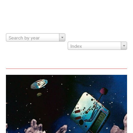
Search by year
Index