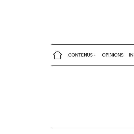
CONTENUS
OPINIONS
I