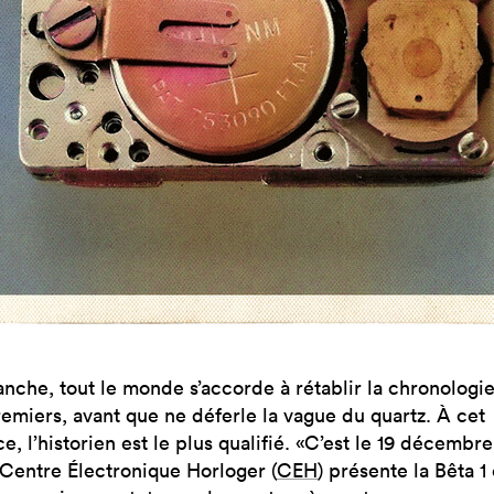
anche, tout le monde s’accorde à rétablir la chronologi
remiers, avant que ne déferle la vague du quartz. À cet
e, l’historien est le plus qualifié. «C’est le 19 décembr
 Centre Électronique Horloger (
CEH
) présente la Bêta 1 