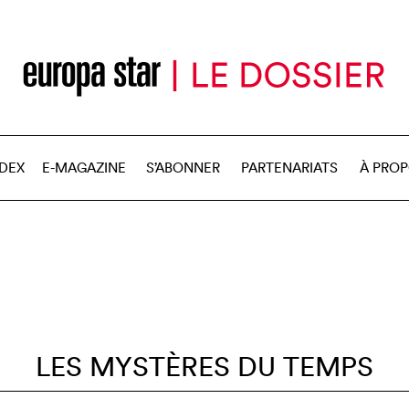
NDEX
E-MAGAZINE
S’ABONNER
PARTENARIATS
À PRO
LES MYSTÈRES DU TEMPS