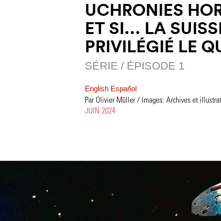
UCHRONIES HO
ET SI... LA SUIS
PRIVILÉGIÉ LE 
SÉRIE / ÉPISODE 1
English
Español
Par Olivier Müller / Images: Archives et illustra
JUIN 2024