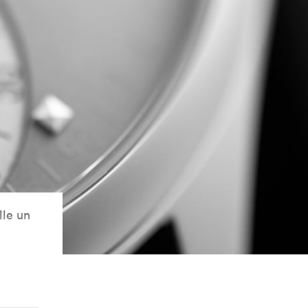
lle un