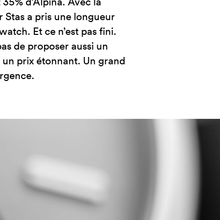
 35% d’Alpina. Avec la
 Stas a pris une longueur
atch. Et ce n’est pas fini.
as de proposer aussi un
 un prix étonnant. Un grand
rgence.