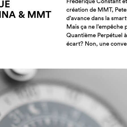
Frédérique Constant et
UE
création de MMT, Peter
INA & MMT
d’avance dans la smartw
Mais ça ne l’empêche p
Quantième Perpétuel à
écart? Non, une conve