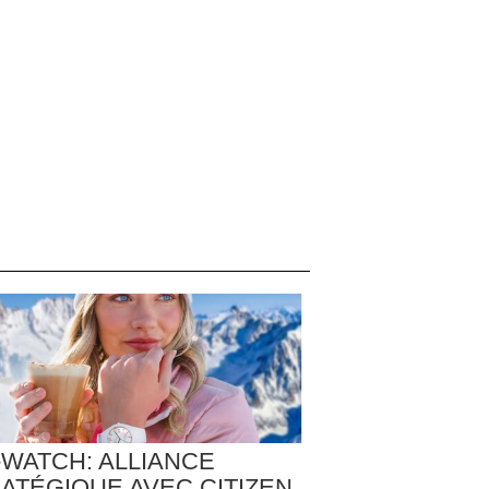
-WATCH: ALLIANCE
ATÉGIQUE AVEC CITIZEN