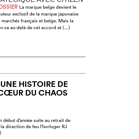
OSSIER
La marque belge devient le
buteur exclusif de la marque japonaise
s marchés français et belge. Mais la
on va au-delà de cet accord et (…)
 UNE HISTOIRE DE
 CŒUR DU CHAOS
n début d’année suite au retrait de
la direction de feu l’horloger RJ
)