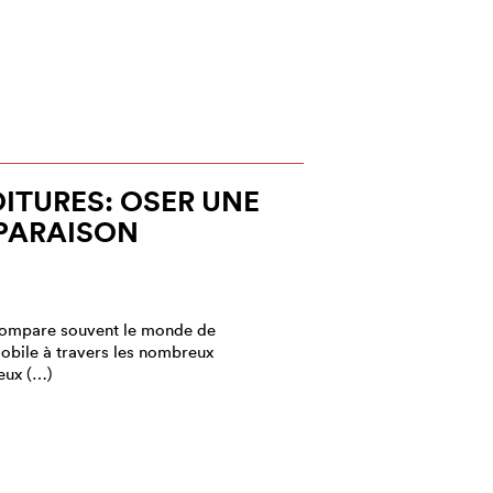
ITURES: OSER UNE
PARAISON
 compare souvent le monde de
omobile à travers les nombreux
deux (…)