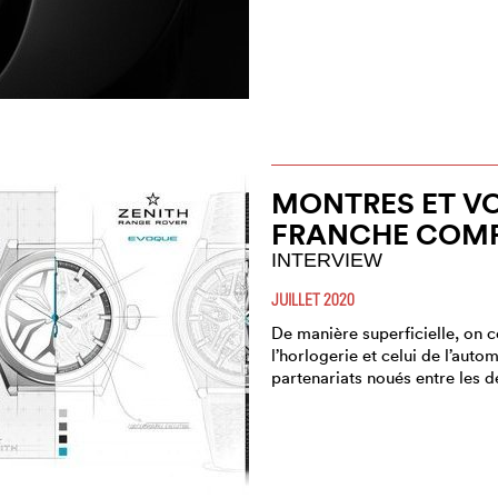
MONTRES ET VO
FRANCHE COM
INTERVIEW
JUILLET 2020
De manière superficielle, on
l’horlogerie et celui de l’aut
partenariats noués entre les 