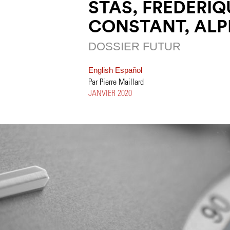
STAS, FRÉDÉRIQ
CONSTANT, ALP
DOSSIER FUTUR
English
Español
Par Pierre Maillard
JANVIER 2020