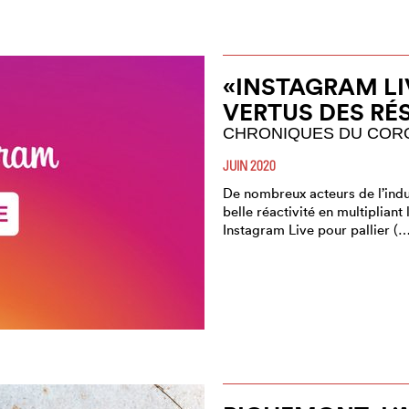
«INSTAGRAM LIV
VERTUS DES RÉ
CHRONIQUES DU COR
JUIN 2020
De nombreux acteurs de l’indu
belle réactivité en multipliant
Instagram Live pour pallier (