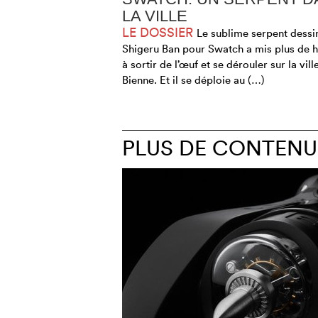
LA VILLE
LE DOSSIER
Le sublime serpent dessi
Shigeru Ban pour Swatch a mis plus de h
à sortir de l’œuf et se dérouler sur la vill
Bienne. Et il se déploie au (…)
PLUS DE CONTENU