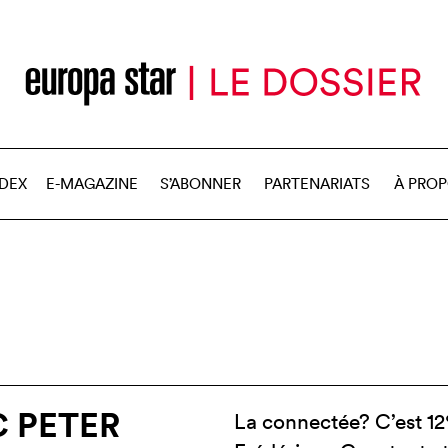
NDEX
E-MAGAZINE
S’ABONNER
PARTENARIATS
À PRO
C PETER
La connectée? C’est 12%