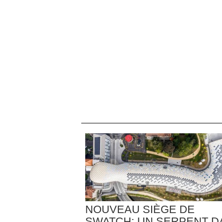
NOUVEAU SIÈGE DE
SWATCH: UN SERPENT D