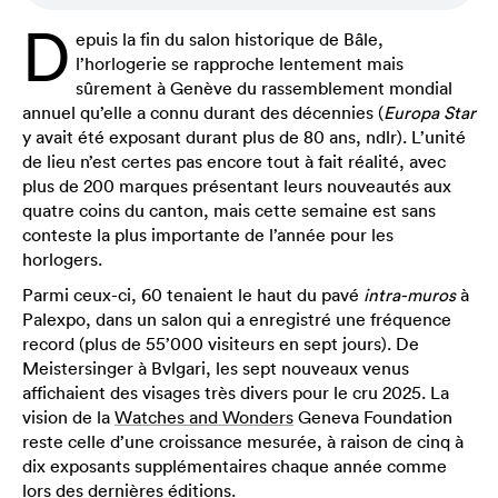
D
epuis la fin du salon historique de Bâle,
l’horlogerie se rapproche lentement mais
sûrement à Genève du rassemblement mondial
annuel qu’elle a connu durant des décennies (
Europa Star
y avait été exposant durant plus de 80 ans, ndlr). L’unité
de lieu n’est certes pas encore tout à fait réalité, avec
plus de 200 marques présentant leurs nouveautés aux
quatre coins du canton, mais cette semaine est sans
conteste la plus importante de l’année pour les
horlogers.
Parmi ceux-ci, 60 tenaient le haut du pavé
intra-muros
à
Palexpo, dans un salon qui a enregistré une fréquence
record (plus de 55’000 visiteurs en sept jours). De
Meistersinger à Bvlgari, les sept nouveaux venus
affichaient des visages très divers pour le cru 2025. La
vision de la
Watches and Wonders
Geneva Foundation
reste celle d’une croissance mesurée, à raison de cinq à
dix exposants supplémentaires chaque année comme
lors des dernières éditions.