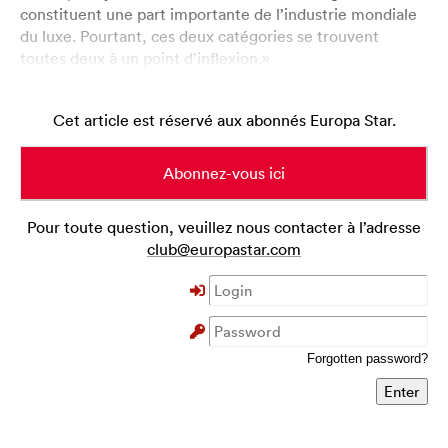
constituent une part importante de l’industrie mondiale
du luxe. Pourtant, ces deux catégories se trouvent
toutes deux à un point d’inflexion.»