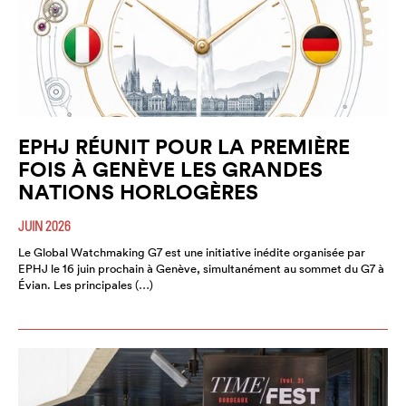
EPHJ RÉUNIT POUR LA PREMIÈRE
FOIS À GENÈVE LES GRANDES
NATIONS HORLOGÈRES
JUIN 2026
Le Global Watchmaking G7 est une initiative inédite organisée par
EPHJ le 16 juin prochain à Genève, simultanément au sommet du G7 à
Évian. Les principales (…)