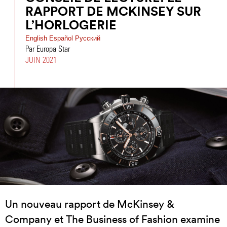
RAPPORT DE MCKINSEY SUR
L’HORLOGERIE
English
Español
Pусский
Par Europa Star
JUIN 2021
Un nouveau rapport de McKinsey &
Company et The Business of Fashion examine