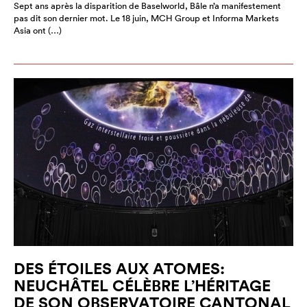
Sept ans après la disparition de Baselworld, Bâle n’a manifestement
pas dit son dernier mot. Le 18 juin, MCH Group et Informa Markets
Asia ont (…)
DES ÉTOILES AUX ATOMES:
NEUCHÂTEL CÉLÈBRE L’HÉRITAGE
DE SON OBSERVATOIRE CANTONAL