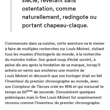
siècle, revêtant sans
ostentation, comme
naturellement, redingote ou
portant chapeau-claque.
Commencée dans sa cuisine, cette aventure va le mener
à faire de multiples recherches sur Louis Moinet, visitant
tous les musées d’horlogerie du monde, à la recherche
du moindre indice. Son grand coup d’éclat survint, à
peine dix ans après la fondation de sa marque, lorsqu’il
acheta en vente aux enchères une montre de
Louis Moinet et découvrit que son horloger était en fait
l’inventeur du premier chronographe au monde, avec
son Compteur de Tierces créé en 1816 et qui mesurait le
ème
temps au 60
de seconde. S’ensuivirent quelques
polémiques mais in fine Louis Moinet fut unanimement
reconnu comme l’inventeur du premier chronographe.