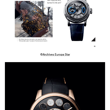
©
Archives Europa Star