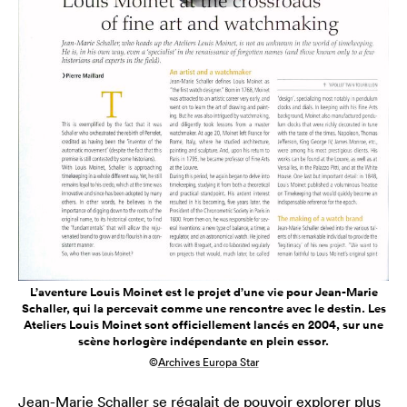
L’aventure Louis Moinet est le projet d’une vie pour Jean-Marie
Schaller, qui la percevait comme une rencontre avec le destin. Les
Ateliers Louis Moinet sont officiellement lancés en 2004, sur une
scène horlogère indépendante en plein essor.
©
Archives Europa Star
Jean-Marie Schaller se régalait de pouvoir explorer plus