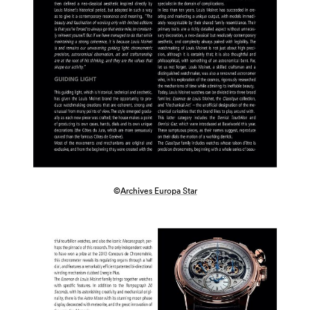
©
Archives Europa Star