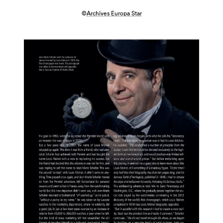
©
Archives Europa Star