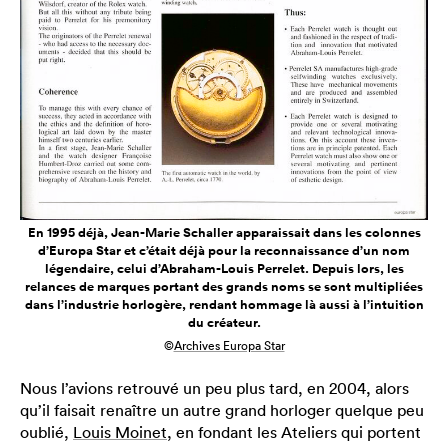
En 1995 déjà, Jean-Marie Schaller apparaissait dans les colonnes
d’Europa Star et c’était déjà pour la reconnaissance d’un nom
légendaire, celui d’Abraham-Louis Perrelet. Depuis lors, les
relances de marques portant des grands noms se sont multipliées
dans l’industrie horlogère, rendant hommage là aussi à l’intuition
du créateur.
©
Archives Europa Star
Nous l’avions retrouvé un peu plus tard, en 2004, alors
qu’il faisait renaître un autre grand horloger quelque peu
oublié,
Louis Moinet
, en fondant les Ateliers qui portent