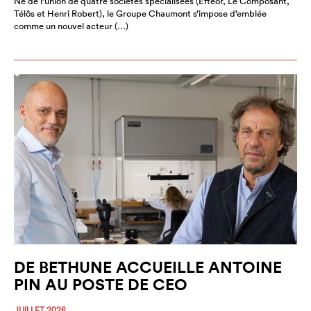
Né de l’union de quatre sociétés spécialisées (Efteor, Le Composant,
Télôs et Henri Robert), le Groupe Chaumont s’impose d’emblée
comme un nouvel acteur (…)
DE BETHUNE ACCUEILLE ANTOINE
PIN AU POSTE DE CEO
JUILLET 2026