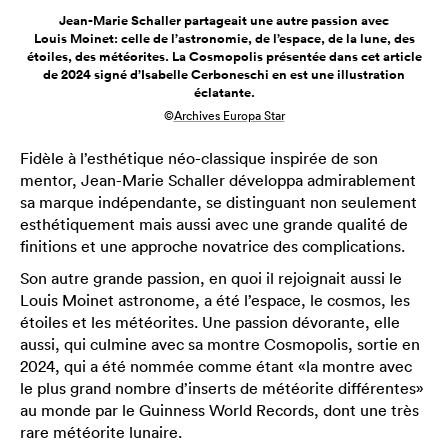
Jean-Marie Schaller partageait une autre passion avec
Louis Moinet: celle de l’astronomie, de l’espace, de la lune, des
étoiles, des météorites. La Cosmopolis présentée dans cet article
de 2024 signé d’Isabelle Cerboneschi en est une illustration
éclatante.
©
Archives Europa Star
Fidèle à l’esthétique néo-classique inspirée de son
mentor, Jean-Marie Schaller développa admirablement
sa marque indépendante, se distinguant non seulement
esthétiquement mais aussi avec une grande qualité de
finitions et une approche novatrice des complications.
Son autre grande passion, en quoi il rejoignait aussi le
Louis Moinet astronome, a été l’espace, le cosmos, les
étoiles et les météorites. Une passion dévorante, elle
aussi, qui culmine avec sa montre Cosmopolis, sortie en
2024, qui a été nommée comme étant «la montre avec
le plus grand nombre d’inserts de météorite différentes»
au monde par le Guinness World Records, dont une très
rare météorite lunaire.