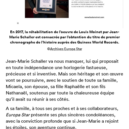
En 2017, la réhabilitation de l’oeuvre de Louis Moinet par Jean-
Marie Schaller est consacrée par l’obtention du titre de premier
chronographe de l’histoire auprès des Guiness World Records.
©
Archives Europa Star
Jean-Marie Schaller va nous manquer, lui qui proposait
en toute indépendance une horlogerie fastueuse,
précieuse et si inventive. Mais son héritage et son œuvre
vont se poursuivre, avec le soutien de toute sa famille,
Micaela, son épouse, sa fille Raphaëlle et son fils
Nathanaël, soutenus par toute la chaleureuse équipe
qu’il avait su réunir à ses côtés.
A sa famille, à tous ses proches et à ses collaborateurs,
Europa Star
présente ses plus sincères condoléances,
avec la conviction profonde que si Jean-Marie a rejoint
les étoiles, son aventure continue.