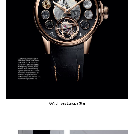
©
Archives Europa Star