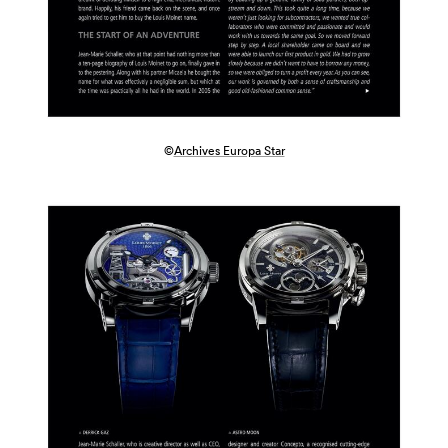
©
Archives Europa Star