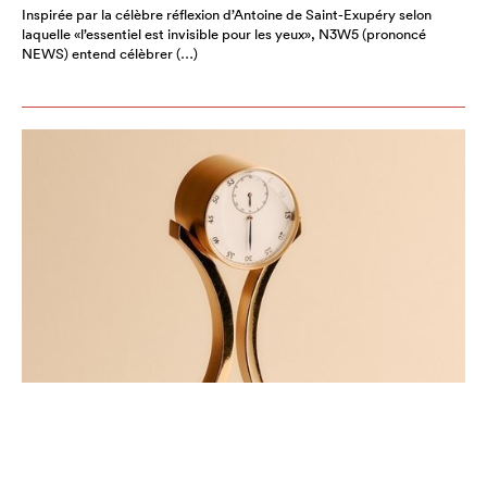
Inspirée par la célèbre réflexion d’Antoine de Saint-Exupéry selon
laquelle «l’essentiel est invisible pour les yeux», N3W5 (prononcé
NEWS) entend célèbrer (…)
PRIX CARTIER DES TALENTS
HORLOGERS DE DEMAIN: LES
LAURÉATS DE LA 28ÈME ÉDITION