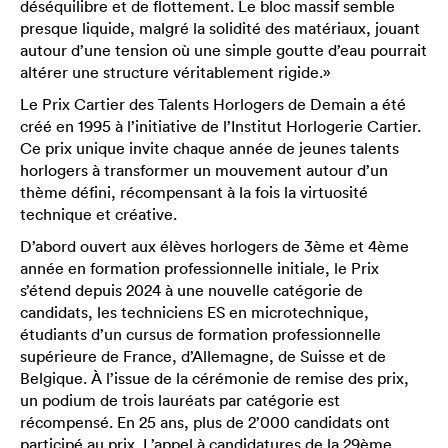
déséquilibre et de flottement. Le bloc massif semble
presque liquide, malgré la solidité des matériaux, jouant
autour d’une tension où une simple goutte d’eau pourrait
altérer une structure véritablement rigide.»
Le Prix Cartier des Talents Horlogers de Demain a été
créé en 1995 à l’initiative de l’Institut Horlogerie Cartier.
Ce prix unique invite chaque année de jeunes talents
horlogers à transformer un mouvement autour d’un
thème défini, récompensant à la fois la virtuosité
technique et créative.
D’abord ouvert aux élèves horlogers de 3ème et 4ème
année en formation professionnelle initiale, le Prix
s’étend depuis 2024 à une nouvelle catégorie de
candidats, les techniciens ES en microtechnique,
étudiants d’un cursus de formation professionnelle
supérieure de France, d’Allemagne, de Suisse et de
Belgique. À l’issue de la cérémonie de remise des prix,
un podium de trois lauréats par catégorie est
récompensé. En 25 ans, plus de 2’000 candidats ont
participé au prix. L’appel à candidatures de la 29ème