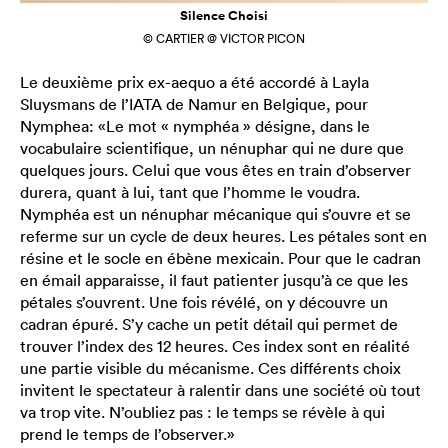
Silence Choisi
© CARTIER @ VICTOR PICON
Le deuxième prix ex-aequo a été accordé à Layla
Sluysmans de l’IATA de Namur en Belgique, pour
Nymphea: «Le mot « nymphéa » désigne, dans le
vocabulaire scientifique, un nénuphar qui ne dure que
quelques jours. Celui que vous êtes en train d’observer
durera, quant à lui, tant que l’homme le voudra.
Nymphéa est un nénuphar mécanique qui s’ouvre et se
referme sur un cycle de deux heures. Les pétales sont en
résine et le socle en ébène mexicain. Pour que le cadran
en émail apparaisse, il faut patienter jusqu’à ce que les
pétales s’ouvrent. Une fois révélé, on y découvre un
cadran épuré. S’y cache un petit détail qui permet de
trouver l’index des 12 heures. Ces index sont en réalité
une partie visible du mécanisme. Ces différents choix
invitent le spectateur à ralentir dans une société où tout
va trop vite. N’oubliez pas : le temps se révèle à qui
prend le temps de l’observer.»