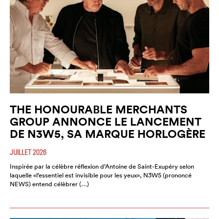
THE HONOURABLE MERCHANTS
GROUP ANNONCE LE LANCEMENT
DE N3W5, SA MARQUE HORLOGÈRE
JUILLET 2026
Inspirée par la célèbre réflexion d’Antoine de Saint-Exupéry selon
laquelle «l’essentiel est invisible pour les yeux», N3W5 (prononcé
NEWS) entend célèbrer (…)