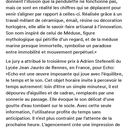
donnent l’illusion que la pendulette ne fonctionne pas,
mais ce sont en réalité les chiffres qui se déplacent pour
venir s’aligner par rapport à celles-ci. Réalisée grâce à un
travail mêlant de céramique, émail, résine ou décoration
horlogère, elle allie le savoir-faire artisanal à l’innovation.
Son nom inspiré de celui de Méduse, figure
mythologique qui pétrifie d’un regard, et de la méduse
marine presque immortelle, symbolise un paradoxe
entre immobilité et mouvement perpétuel.»
Le jury a attribué le troisième prix à Adrien Stefenelli du
Lycée Jean Jaurès de Rennes, en France, pour Echo:
«Echo est une œuvre imposante qui joue avec l’équilibre,
le temps et le son. Cet objet horaire invite à percevoir le
temps autrement: loin d’être un simple minuteur, il est
dépourvu d’aiguilles et de cadran, remplacés par une
sonnerie au passage. Elle évoque le son délicat d’une
goutte d’eau tombant sur le socle. Avec cette seule
information, l’utilisateur profite du temps sans
anticipation. Il n’est plus contraint par l’attente de la
prochaine heure. L’agencement crée une impression de