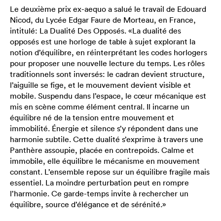
Le deuxième prix ex-aequo a salué le travail de Edouard
Nicod, du Lycée Edgar Faure de Morteau, en France,
intitulé: La Dualité Des Opposés. «La dualité des
opposés est une horloge de table à sujet explorant la
notion d’équilibre, en réinterprétant les codes horlogers
pour proposer une nouvelle lecture du temps. Les rôles
traditionnels sont inversés: le cadran devient structure,
l’aiguille se fige, et le mouvement devient visible et
mobile. Suspendu dans l’espace, le cœur mécanique est
mis en scène comme élément central. Il incarne un
équilibre né de la tension entre mouvement et
immobilité. Énergie et silence s’y répondent dans une
harmonie subtile. Cette dualité s’exprime à travers une
Panthère assoupie, placée en contrepoids. Calme et
immobile, elle équilibre le mécanisme en mouvement
constant. L’ensemble repose sur un équilibre fragile mais
essentiel. La moindre perturbation peut en rompre
l’harmonie. Ce garde-temps invite à rechercher un
équilibre, source d’élégance et de sérénité.»